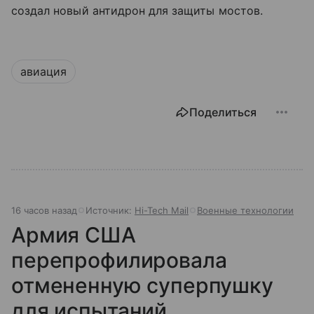
создал новый антидрон для защиты мостов.
авиация
Поделиться
16 часов назад
Источник:
Hi-Tech Mail
Военные технологии
Армия США
перепрофилировала
отмененную суперпушку
для испытаний