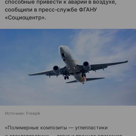
способные привести к аварии в воздухе,
сообщили в пресс-службе ФГАНУ
«Cоциоцентр».
Источник:
Freepik
«Полимерные композиты — углепластики
и стеклопластики — легче и прочнее алюминия,