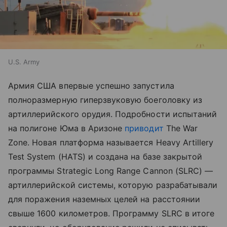
U.S. Army
Армия США впервые успешно запустила
полноразмерную гиперзвуковую боеголовку из
артиллерийского орудия. Подробности испытаний
на полигоне Юма в Аризоне
приводит
The War
Zone. Новая платформа называется Heavy Artillery
Test System (HATS) и создана на базе закрытой
программы Strategic Long Range Cannon (SLRC) —
артиллерийской системы, которую разрабатывали
для поражения наземных целей на расстоянии
свыше 1600 километров. Программу SLRC в итоге