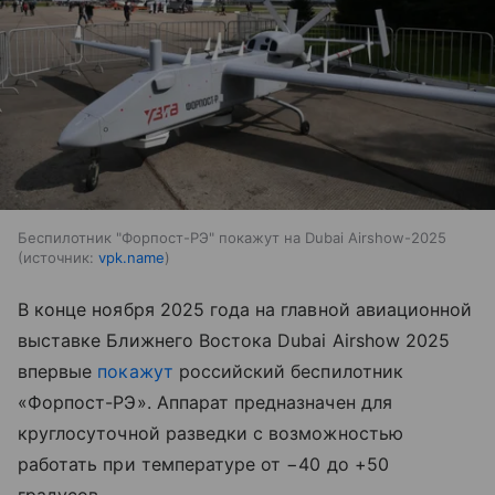
Беспилотник "Форпост-РЭ" покажут на Dubai Airshow-2025
источник:
vpk.name
В конце ноября 2025 года на главной авиационной
выставке Ближнего Востока Dubai Airshow 2025
впервые
покажут
российский беспилотник
«Форпост-РЭ». Аппарат предназначен для
круглосуточной разведки с возможностью
работать при температуре от −40 до +50