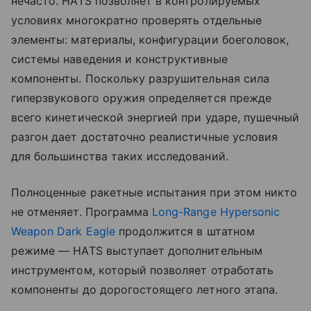
нечасто. HATS позволяет в контролируемых
условиях многократно проверять отдельные
элементы: материалы, конфигурации боеголовок,
системы наведения и конструктивные
компоненты. Поскольку разрушительная сила
гиперзвукового оружия определяется прежде
всего кинетической энергией при ударе, пушечный
разгон дает достаточно реалистичные условия
для большинства таких исследований.
Полноценные ракетные испытания при этом никто
не отменяет. Программа
Long-Range Hypersonic
Weapon Dark Eagle
продолжится в штатном
режиме — HATS выступает дополнительным
инструментом, который позволяет отработать
компоненты до дорогостоящего летного этапа.