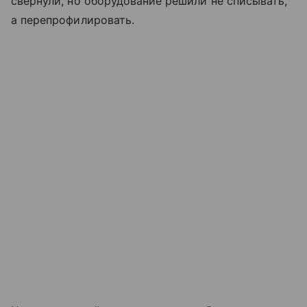
свернули, но оборудование решили не списывать,
а перепрофилировать.