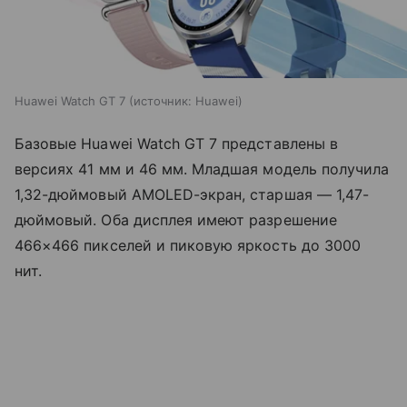
Huawei Watch GT 7
источник:
Huawei
Базовые Huawei Watch GT 7 представлены в
версиях 41 мм и 46 мм. Младшая модель получила
1,32-дюймовый AMOLED-экран, старшая — 1,47-
дюймовый. Оба дисплея имеют разрешение
466×466 пикселей и пиковую яркость до 3000
нит.