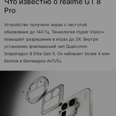
Что известно о realme GT 8
Pro
Устройство получило экран с частотой
обновления до 144 Гц. Технология Hyper Vision+
повышает разрешение в играх до 2K. Внутри
установлен флагманский чип Qualcomm
Snapdragon 8 Elite Gen 5. Он набирает более 4 млн
баллов в бенчмарке AnTuTu.