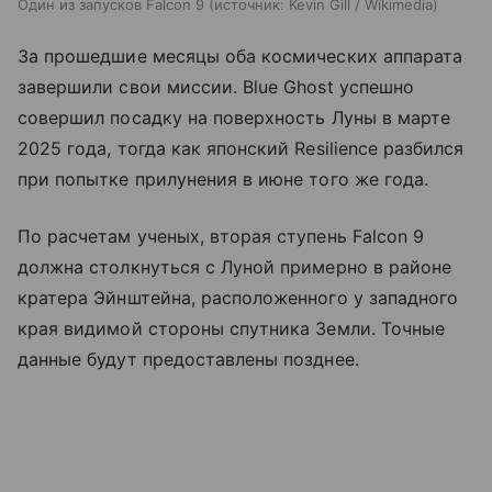
Один из запусков Falcon 9
источник:
Kevin Gill / Wikimedia
За прошедшие месяцы оба космических аппарата
завершили свои миссии. Blue Ghost успешно
совершил посадку на поверхность Луны в марте
2025 года, тогда как японский Resilience разбился
при попытке прилунения в июне того же года.
По расчетам ученых, вторая ступень Falcon 9
должна столкнуться с Луной примерно в районе
кратера Эйнштейна, расположенного у западного
края видимой стороны спутника Земли. Точные
данные будут предоставлены позднее.