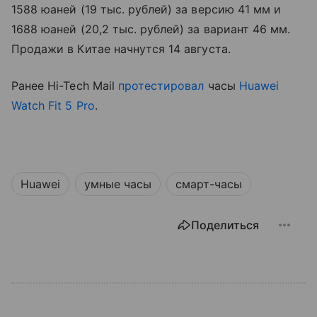
1588 юаней (19 тыс. рублей) за версию 41 мм и
1688 юаней (20,2 тыс. рублей) за вариант 46 мм.
Продажи в Китае начнутся 14 августа.
Ранее Hi-Tech Mail
протестировал
часы
Huawei
Watch Fit 5 Pro
.
Huawei
умные часы
смарт-часы
Поделиться