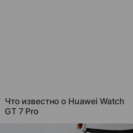
Что известно о Huawei Watch
GT 7 Pro