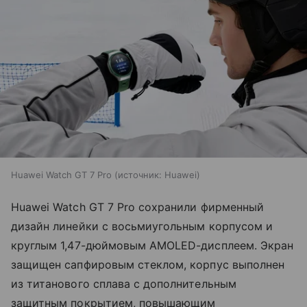
Huawei Watch GT 7 Pro
источник:
Huawei
Huawei Watch GT 7 Pro сохранили фирменный
дизайн линейки с восьмиугольным корпусом и
круглым 1,47-дюймовым AMOLED-дисплеем. Экран
защищен сапфировым стеклом, корпус выполнен
из титанового сплава с дополнительным
защитным покрытием, повышающим