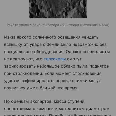
Ракета упала в районе кратера Эйнштейна
источник:
NASA
Из-за яркого солнечного освещения увидеть
вспышку от удара с Земли было невозможно без
специального оборудования. Однако специалисты
не исключают, что
телескопы
смогут
зафиксировать небольшое облако пыли, поднятое
при столкновении. Если момент столкновения
удастся зафиксировать, первые снимки могут
появиться уже в ближайшее время.
По оценкам экспертов, масса ступени
сопоставима с каменным метеоритом диаметром
около одного метра. Подобные объекты регулярно