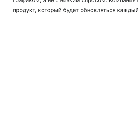
графиком, а не с низким спросом. Компания 
продукт, который будет обновляться каждый