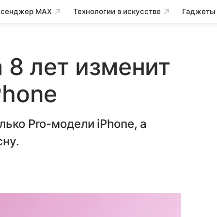
сенджер MAX
Технологии в искусстве
Гаджеты
 8 лет изменит
Phone
ько Pro-модели iPhone, а
сну.