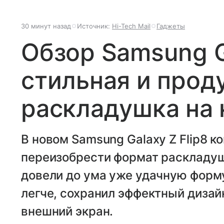
30 минут назад
Источник:
Hi-Tech Mail
Гаджеты
Обзор Samsung Ga
стильная и прод
раскладушка на
В новом Samsung Galaxy Z Flip8 к
переизобрести формат раскладуш
довели до ума уже удачную форму
легче, сохранил эффектный диза
внешний экран.