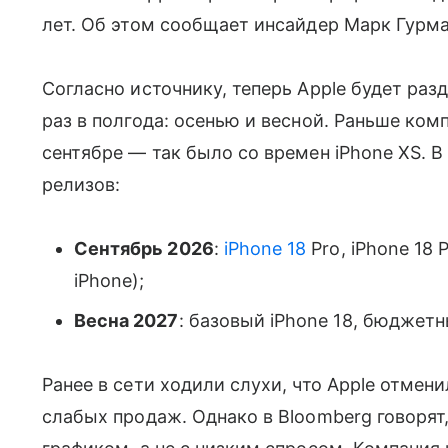
лет. Об этом сообщает инсайдер Марк Гурма
Согласно источнику, теперь Apple будет раз
раз в полгода: осенью и весной. Раньше ко
сентябре — так было со времен iPhone XS. В
релизов:
Сентябрь 2026
:
iPhone 18
Pro, iPhone 18 
iPhone);
Весна 2027
: базовый iPhone 18, бюджетн
Ранее в сети ходили слухи, что Apple отменил
слабых продаж. Однако в Bloomberg говорят,