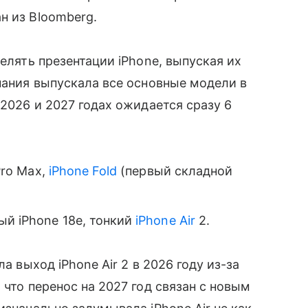
н из Bloomberg.
делять презентации iPhone, выпуская их
мпания выпускала все основные модели в
 2026 и 2027 годах ожидается сразу 6
Pro Max,
iPhone Fold
(первый складной
ый iPhone 18e, тонкий
iPhone Air
2.
а выход iPhone Air 2 в 2026 году из-за
 что перенос на 2027 год связан с новым