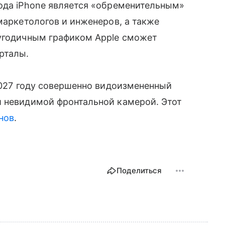
хода iPhone является «обременительным»
маркетологов и инженеров, а также
лугодичным графиком Apple сможет
рталы.
 2027 году совершенно видоизмененный
и невидимой фронтальной камерой. Этот
нов
.
Поделиться