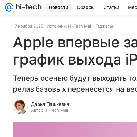
Новости
Обзоры
Статьи
Мес
17 ноября 2025
Источник:
Hi-Tech Mail
Гаджеты
Apple впервые за
график выхода i
Теперь осенью будут выходить тол
релиз базовых перенесется на ве
Дарья Пашкевич
Автор Hi-Tech Mail