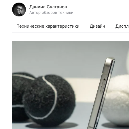
Даниил Султанов
Автор обзоров техники
Технические характеристики
Дизайн
Диспл