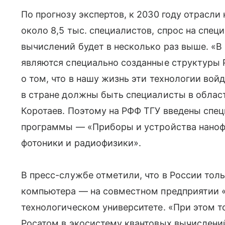
По прогнозу экспертов, к 2030 году отрасл
около 8,5 тыс. специалистов, спрос на спец
вычислений будет в несколько раз выше. «В
являются специально созданные структуры 
о том, что в нашу жизнь эти технологии войд
в стране должны быть специалисты в облас
Коротаев. Поэтому на РФФ ТГУ введены спе
программы — «Приборы и устройства наноф
фотоники и радиофизики».
В пресс-службе отметили, что в России тол
компьютера — на совместном предприятии «
технологическом университете. «При этом 
Росатом в экосистему квантовых вычислени