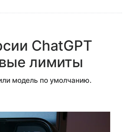
рсии ChatGPT
овые лимиты
или модель по умолчанию.