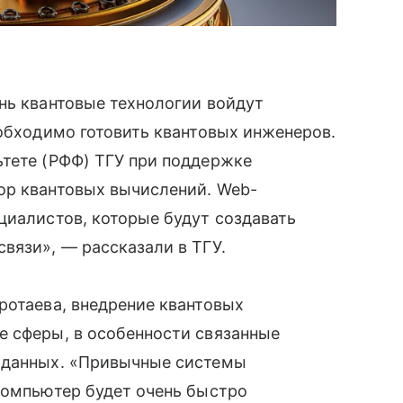
нь квантовые технологии войдут
еобходимо готовить квантовых инженеров.
ьтете (РФФ) ТГУ при поддержке
ор квантовых вычислений. Web-
циалистов, которые будут создавать
связи», — рассказали в ТГУ.
ротаева, внедрение квантовых
е сферы, в особенности связанные
 данных. «Привычные системы
компьютер будет очень быстро