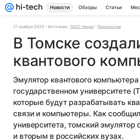
Новости
Обзоры
Статьи
Мес
17 ноября 2025
Источник:
ТАСС Наука
Технологии
В Томске создал
квантового комп
Эмулятор квантового компьютера
государственном университете (Т
которые будут разрабатывать кв
связи и компьютеры. Как сообщи
университета, томский эмулятор 
и вторым в российских вузах.