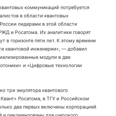
и квантовых коммуникаций потребуется
иалистов в области квантовых
 России лидерами в этой области
РЖД и Росатома. Их аналитики говорят
ут в горизонте пяти лет. К этому времени
ти квантовой инженерии», — добавил
циализированные модули в две
отоники» и «Цифровые технологии
ько три эмулятора квантового
Квант» Росатома, в ТГУ и Российском
только два первых включены корпорацией
й и рекомендованы для широкого