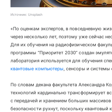
Источник:
Unsplash
«По оценкам экспертов, в повседневную жиз
через несколько лет, поэтому уже сейчас н
Для их обучения на радиофизическом факул
программы “Приоритет 2030” создан эмулят
лаборатория используется для обучения спе
квантовые компьютеры
, сенсоры и системы 
По словам декана факультета Александра Ко
технологий кардинально трансформирует вс
с передачей и хранением больших массивов
безопасности рухнут, поскольку квантовый 