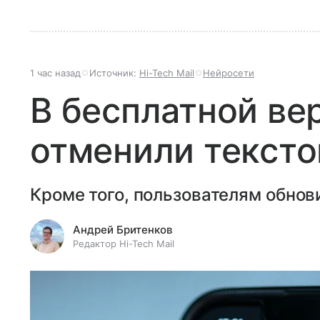
1 час назад
Источник:
Hi-Tech Mail
Нейросети
В бесплатной ве
отменили текст
Кроме того, пользователям обнов
Андрей Бритенков
Редактор Hi-Tech Mail