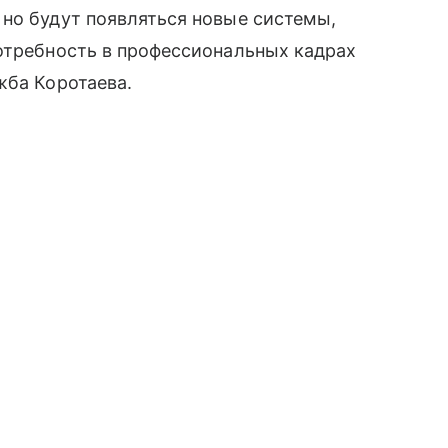
но будут появляться новые системы,
отребность в профессиональных кадрах
жба Коротаева.