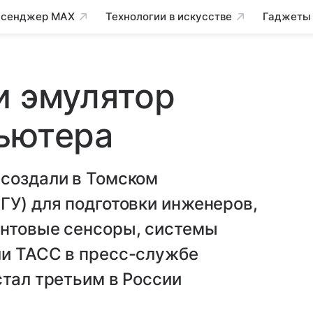
сенджер MAX
Технологии в искусстве
Гаджеты
и эмулятор
ьютера
 создали в Томском
ГУ) для подготовки инженеров,
антовые сенсоры, системы
ли ТАСС в пресс-службе
стал третьим в России