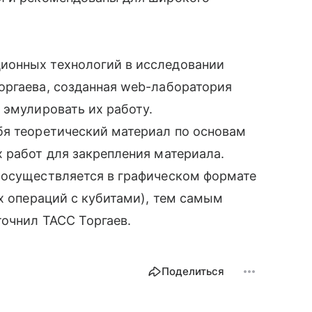
ионных технологий в исследовании
оргаева, созданная web-лаборатория
 эмулировать их работу.
бя теоретический материал по основам
 работ для закрепления материала.
 осуществляется в графическом формате
их операций с кубитами), тем самым
точнил ТАСС Торгаев.
Поделиться