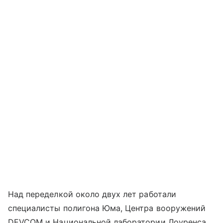
Над переделкой около двух лет работали
специалисты полигона Юма, Центра вооружений
DEVCOM и Национальной лаборатории Лоуренса