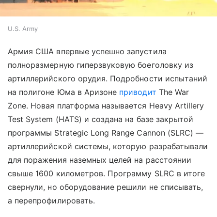
U.S. Army
Армия США впервые успешно запустила
полноразмерную гиперзвуковую боеголовку из
артиллерийского орудия. Подробности испытаний
на полигоне Юма в Аризоне
приводит
The War
Zone. Новая платформа называется Heavy Artillery
Test System (HATS) и создана на базе закрытой
программы Strategic Long Range Cannon (SLRC) —
артиллерийской системы, которую разрабатывали
для поражения наземных целей на расстоянии
свыше 1600 километров. Программу SLRC в итоге
свернули, но оборудование решили не списывать,
а перепрофилировать.