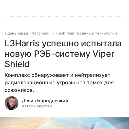
1 день назад
Источник:
Hi-Tech Mail
Военные технологии
L3Harris успешно испытала
новую РЭБ-систему Viper
Shield
Комплекс обнаруживает и нейтрализует
радиолокационные угрозы без помех для
союзников.
Денис Бородовский
Автор новостей