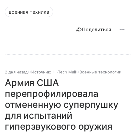
военная техника
Поделиться
2 дня назад
Источник:
Hi-Tech Mail
Военные технологии
Армия США
перепрофилировала
отмененную суперпушку
для испытаний
гиперзвукового оружия