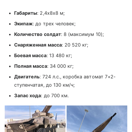
Габариты
: 2,4х8х8 м;
Экипаж
: до трех человек;
Количество солдат
: 8 (максимум 10);
Снаряженная масса
: 20 520 кг;
Боевая масса
: 13 480 кг;
Полная масса
: 34 000 кг;
Двигатель
: 724 л.с., коробка автомат 7+2-
ступенчатая, до 130 км/ч;
Запас хода
: до 700 км.