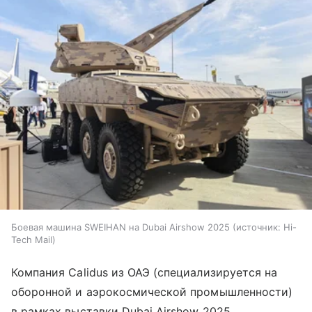
Боевая машина SWEIHAN на Dubai Airshow 2025
источник:
Hi-
Tech Mail
Компания Calidus из ОАЭ (специализируется на
оборонной и аэрокосмической промышленности)
в рамках выставки Dubai Airshow 2025