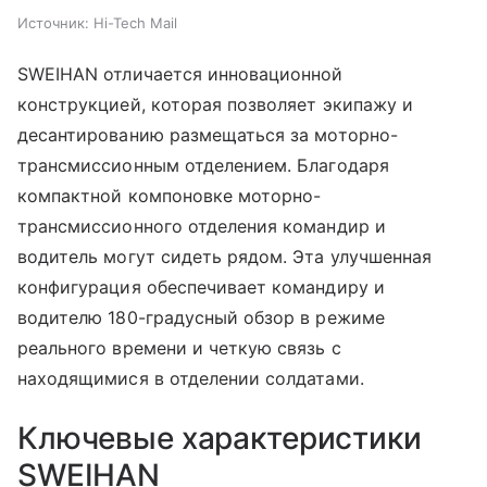
Источник:
Hi-Tech Mail
SWEIHAN отличается инновационной
конструкцией, которая позволяет экипажу и
десантированию размещаться за моторно-
трансмиссионным отделением. Благодаря
компактной компоновке моторно-
трансмиссионного отделения командир и
водитель могут сидеть рядом. Эта улучшенная
конфигурация обеспечивает командиру и
водителю 180-градусный обзор в режиме
реального времени и четкую связь с
находящимися в отделении солдатами.
Ключевые характеристики
SWEIHAN