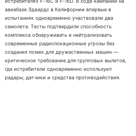
истребителях F-16C и F-16D. В ходе кампании на
авиабазе Эдвардс в Калифорнии впервые в
испытаниях одновременно участвовали два
самолета. Тесты подтвердили способность
комплекса обнаруживать и нейтрализовать
современные радиолокационные угрозы без
создания помех для дружественных машин —
критическое требование для групповых вылетов,
где истребители одновременно используют
радары, датчики и средства противодействия.