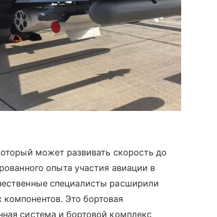
который может развивать скорость до
ированного опыта участия авиации в
ечественные специалисты расширили
 компонентов. Это бортовая
нная система и бортовой комплекс