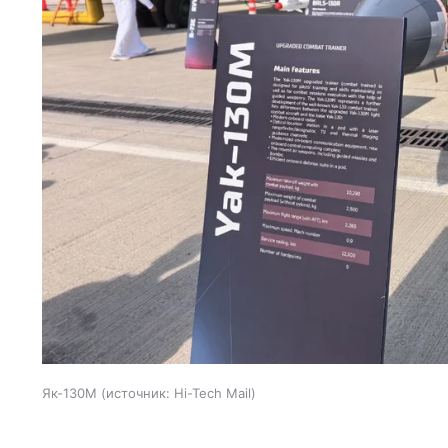
Як-130М
источник:
Hi-Tech Mail