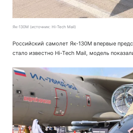
Як-130М
источник:
Hi-Tech Mail
Российский самолет Як-130М впервые предс
стало известно Hi-Tech Mail, модель показал