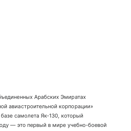
бъединенных Арабских Эмиратах
ной авиастроительной корпорации»
 базе самолета Як-130, который
году — это первый в мире учебно-боевой