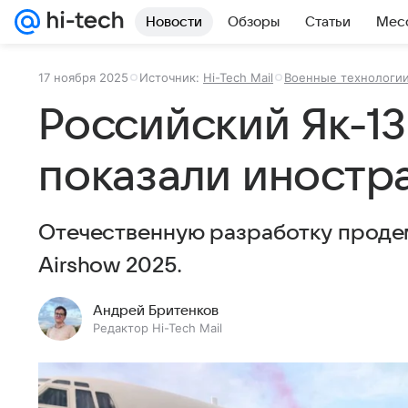
Новости
Обзоры
Статьи
Мес
17 ноября 2025
Источник:
Hi-Tech Mail
Военные технологи
Российский Як-1
показали иностр
Отечественную разработку проде
Airshow 2025.
Андрей Бритенков
Редактор Hi-Tech Mail