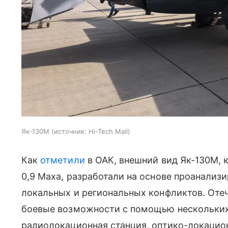
Як-130М
источник:
Hi-Tech Mail
Как
отметили
в ОАК, внешний вид Як-130М, 
0,9 Маха, разработали на основе проанализ
локальных и региональных конфликтов. От
боевые возможности с помощью нескольких
радиолокационная станция, оптико-локацио