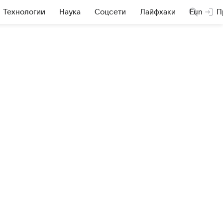
Технологии
Наука
Соцсети
Лайфхаки
Fun
П