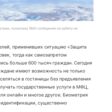
етрии, поскольку SMS-сообщения на орбиту не
телей, применивших ситуацию «Защита
овек, тогда как самозапретом
лись больше 600 тысяч граждан. Сегодня
аждане имеют возможность не только
аселяться в гостиницы без предъявления
олучать государственные услуги в МФЦ,
ля онлайн и многое другое. Биометрия
идентификации, существенно