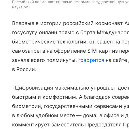
Российский космонавт впервые оформил государственную усл
наука.рф
Впервые в истории российский космонавт 
госуслугу онлайн прямо с борта Междунаро
биометрические технологии, он зашел на по
самозапрета на оформление SIM-карт из пе
заняла всего полминуты,
говорится
на сайте
в России.
«Цифровизация максимально упрощает досту
быстрым и комфортным. А благодаря совре
биометрии, государственными сервисами у
в любом удобном месте — дома, в офисе и 
комментирует заместитель Председателя Пр