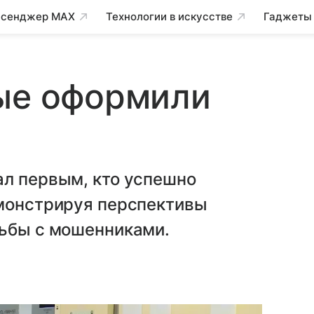
сенджер MAX
Технологии в искусстве
Гаджеты
вые оформили
ал первым, кто успешно
емонстрируя перспективы
рьбы с мошенниками.