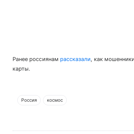
Ранее россиянам
рассказали
, как мошенник
карты.
Россия
космос