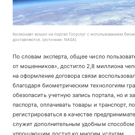
Космонавт вошел на портал Госуслуг с использованием биом
доставляются.
источник:
NASA
По словам эксперта, общее число пользова
от мошенников», достигло 2,8 миллиона чел
на оформление договора связи воспользова
благодаря биометрическим технологиям гр
обезопасить учетную запись портала, но и з
паспорта, оплачивать товары и транспорт, п
регистрироваться в качестве предпринимате
служит дополнительным удобным способом 
упрощающим доступ ко многим услугам.