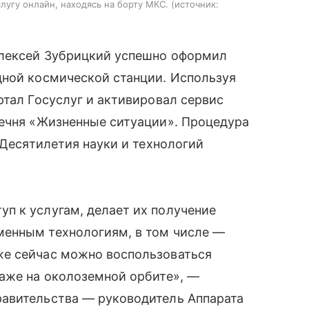
угу онлайн, находясь на борту МКС.
источник:
Алексей Зубрицкий успешно оформил
дной космической станции. Используя
ртал Госуслуг и активировал сервис
речня «Жизненные ситуации». Процедура
 Десятилетия науки и технологий
п к услугам, делает их получение
менным технологиям, в том числе —
же сейчас можно воспользоваться
даже на околоземной орбите», —
авительства — руководитель Аппарата