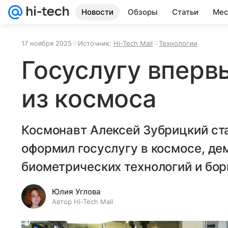
Новости
Обзоры
Статьи
Мес
17 ноября 2025
Источник:
Hi-Tech Mail
Технологии
Госуслугу впер
из космоса
Космонавт Алексей Зубрицкий ст
оформил госуслугу в космосе, д
биометрических технологий и бо
Юлия Углова
Автор Hi-Tech Mail