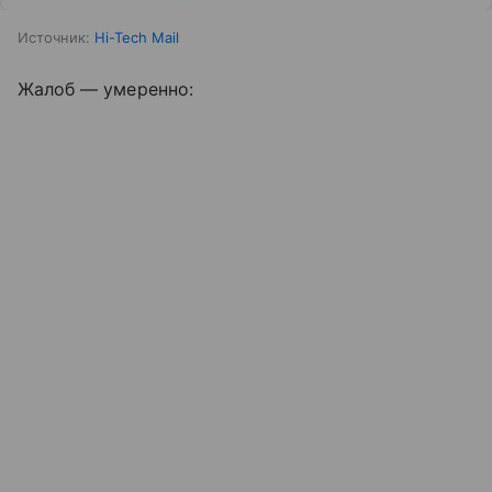
Источник:
Hi-Tech Mail
Жалоб — умеренно: