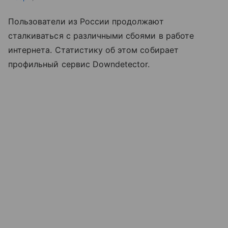
Пользователи из России продолжают
сталкиваться с различными сбоями в работе
интернета. Статистику об этом собирает
профильный сервис Downdetector.