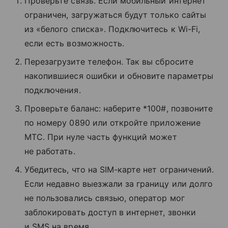
Проверьте связь. Если мобильный интернет
ограничен, загружаться будут только сайты
из «белого списка». Подключитесь к Wi-Fi,
если есть возможность.
Перезагрузите телефон. Так вы сбросите
накопившиеся ошибки и обновите параметры
подключения.
Проверьте баланс: наберите *100#, позвоните
по номеру 0890 или откройте приложение
МТС. При нуле часть функций может
не работать.
Убедитесь, что на SIM-карте нет ограничений.
Если недавно выезжали за границу или долго
не пользовались связью, оператор мог
заблокировать доступ в интернет, звонки
и SMS на время.