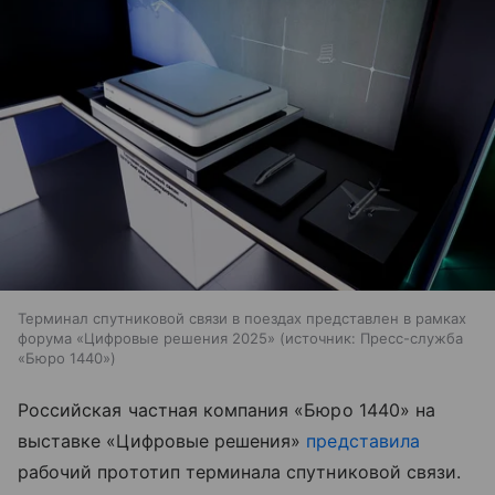
Терминал спутниковой связи в поездах представлен в рамках
форума «Цифровые решения 2025»
источник:
Пресс-служба
«Бюро 1440»
Российская частная компания «Бюро 1440» на
выставке «Цифровые решения»
представила
рабочий прототип терминала спутниковой связи.