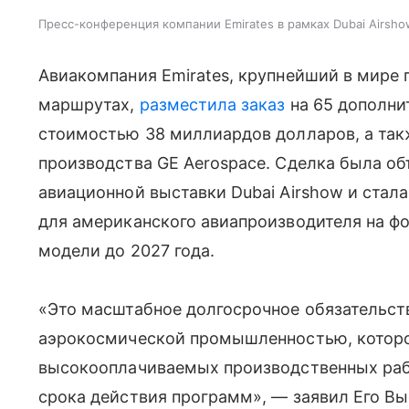
Пресс-конференция компании Emirates в рамках Dubai Airsh
Авиакомпания Emirates, крупнейший в мире
маршрутах,
разместила заказ
на 65 дополни
стоимостью 38 миллиардов долларов, а такж
производства GE Aerospace. Сделка была о
авиационной выставки Dubai Airshow и стал
для американского авиапроизводителя на фо
модели до 2027 года.
«Это масштабное долгосрочное обязательст
аэрокосмической промышленностью, которо
высокооплачиваемых производственных раб
срока действия программ», — заявил Его В