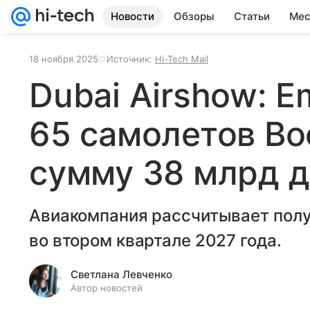
Новости
Обзоры
Статьи
Мес
18 ноября 2025
Источник:
Hi-Tech Mail
Dubai Airshow: E
65 самолетов Bo
сумму 38 млрд 
Авиакомпания рассчитывает полу
во втором квартале 2027 года.
Светлана Левченко
Автор новостей