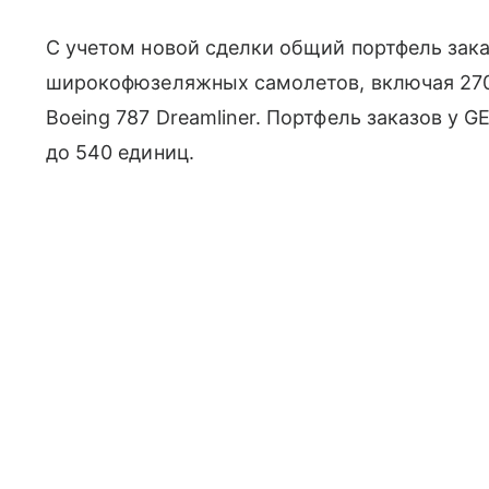
С учетом новой сделки общий портфель заказ
широкофюзеляжных самолетов, включая 270 B
Boeing 787 Dreamliner. Портфель заказов у G
до 540 единиц.