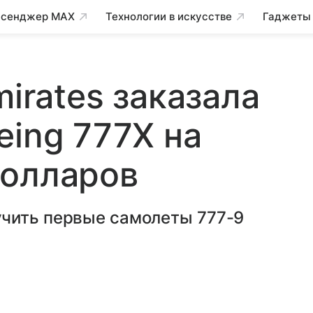
сенджер MAX
Технологии в искусстве
Гаджеты
mirates заказала
eing 777X на
долларов
чить первые самолеты 777-9