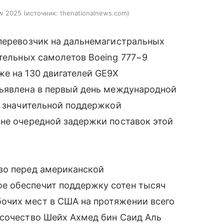
ow 2025
источник:
thenationalnews.com
 перевозчик на дальнемагистральных
тельных самолетов Boeing 777−9
е на 130 двигателей GE9X
бъявлена в первый день международной
а значительной поддержкой
не очередной задержки поставок этой
во перед американской
е обеспечит поддержку сотен тысяч
очих мест в США на протяжении всего
ысочество Шейх Ахмед бин Саид Аль