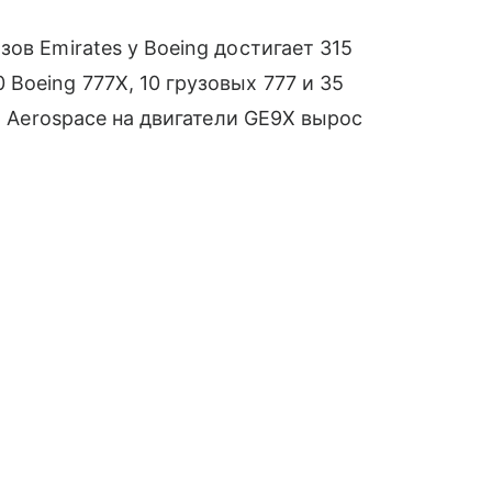
ов Emirates у Boeing достигает 315
oeing 777X, 10 грузовых 777 и 35
E Aerospace на двигатели GE9X вырос