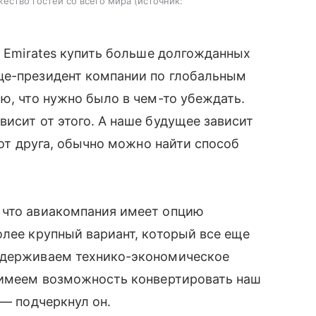
ество гостей со всего мира
источник:
ь Emirates купить больше долгожданных
це-президент компании по глобальным
ю, что нужно было в чем-то убеждать.
висит от этого. А наше будущее зависит
 от друга, обычно можно найти способ
 что авиакомпания имеет опцию
олее крупный вариант, который все еще
оддерживаем технико-экономическое
и имеем возможность конвертировать наш
 — подчеркнул он.