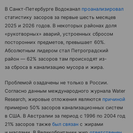
В Санкт-Петербурге Водоканал
проанализировал
статистику засоров за первые шесть месяцев
2025 и 2026 годов. В некоторых районах доля
«рукотворных» аварий, устроенных сбросом
посторонних предметов, превышает 60%.
Абсолютным лидером стал Петроградский
район — 62% засоров там происходят из-
за сброса в канализацию мусора и жира.
Проблемой озадачены не только в России.
Согласно данным международного журнала Water
Research, жировые отложения являются
причиной
примерно 50% засоров канализационных систем
в США. В Австралии за период с 1996 по 2004 год
21% засоров также
был связан
с жирами
и маслами. В Великобритании жир
ответственен