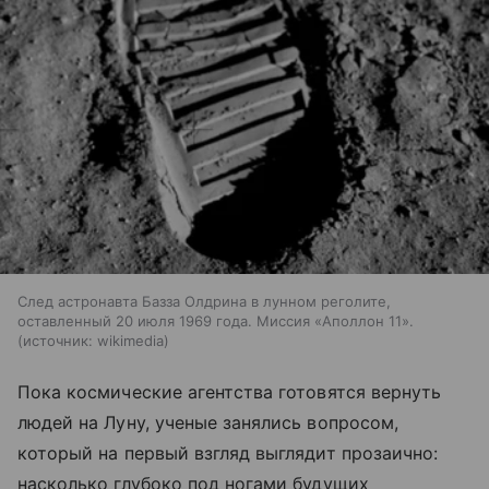
След астронавта Базза Олдрина в лунном реголите,
оставленный 20 июля 1969 года. Миссия «Аполлон 11».
источник:
wikimedia
Пока космические агентства готовятся вернуть
людей на Луну, ученые занялись вопросом,
который на первый взгляд выглядит прозаично:
насколько глубоко под ногами будущих