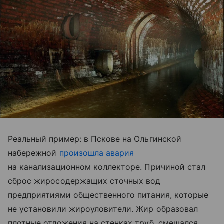
Реальный пример: в Пскове на Ольгинской
набережной
произошла авария
на канализационном коллекторе. Причиной стал
сброс жиросодержащих сточных вод
предприятиями общественного питания, которые
не установили жироуловители. Жир образовал
плотные отложения на стенках труб, смешался