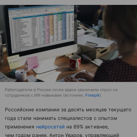
Работодатели в России почти вдвое увеличили спрос на
сотрудников с ИИ-навыками
источник:
Freepik
Российские компании за десять месяцев текущего
года стали нанимать специалистов с опытом
применения
нейросетей
на 89% активнее,
чем годом ранее. Антон Уваров, управляющий