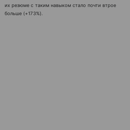
их резюме с таким навыком стало почти втрое
больше (+173%).​