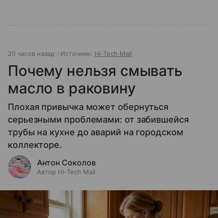
20 часов назад
Источник:
Hi-Tech Mail
Почему нельзя смывать
масло в раковину
Плохая привычка может обернуться
серьезными проблемами: от забившейся
трубы на кухне до аварий на городском
коллекторе.
Антон Соколов
Автор Hi-Tech Mail