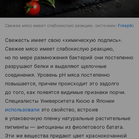
Свежее мясо имеет слабокислую реакцию.
источник:
Freepik
Свежесть имеет свою «химическую подпись».
Свежее мясо имеет слабокислую реакцию,
но по мере размножения бактерий они постепенно
разрушают белки и выделяют щелочные
соединения. Уровень pH мяса постепенно
повышается, причем происходит это задолго
до того, как появятся видимые признаки порчи.
Специалисты Университета Кюсю в Японии
использовали
это свойство, встроив
в упаковочную пленку натуральные растительные
пигменты — антоцианы из фиолетового батата.
Эти же вещества придают цвет краснокочанной