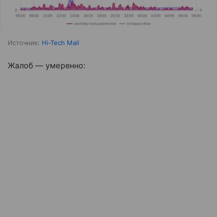
Источник:
Hi-Tech Mail
Жалоб — умеренно: