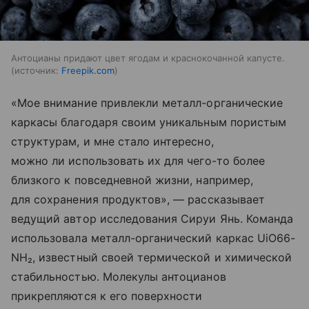
Антоцианы придают цвет ягодам и краснокочанной капусте.
источник:
Freepik.com
«Мое внимание привлекли металл-органические
каркасы благодаря своим уникальным пористым
структурам, и мне стало интересно,
можно ли использовать их для чего-то более
близкого к повседневной жизни, например,
для сохранения продуктов», — рассказывает
ведущий автор исследования Сируи Янь. Команда
использовала металл-органический каркас UiO66-
NH₂, известный своей термической и химической
стабильностью. Молекулы антоцианов
прикрепляются к его поверхности