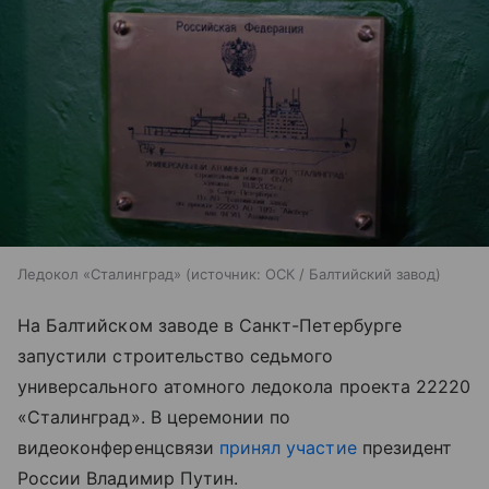
Ледокол «Сталинград»
источник:
ОСК / Балтийский завод
На Балтийском заводе в Санкт-Петербурге
запустили строительство седьмого
универсального атомного ледокола проекта 22220
«Сталинград». В церемонии по
видеоконференцсвязи
принял участие
президент
России Владимир Путин.