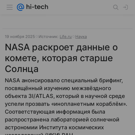
19 ноября 2025
Источник:
Life.ru
Наука
NASA раскроет данные о
комете, которая старше
Солнца
NASA анонсировало специальный брифинг,
посвящённый изучению межзвёздного
объекта 3I/ATLAS, который в научной среде
успели прозвать «инопланетным кораблём».
Соответствующая информация была
распространена лабораторией солнечной
астрономии Института космических