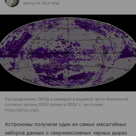
Автор Hi-Tech Mail
Распределение СМЧД и квазаров в видимой части Вселенной
согласно релизу DR20 проекта SDSS V.
источник:
https://phys.org/
Астрономы получили один из самых масштабных
наборов данных о сверхмассивных черных дырах