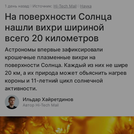
1 день назад
Источник:
Hi-Tech Mail
Наука
На поверхности Солнца
нашли вихри шириной
всего 20 километров
Астрономы впервые зафиксировали
крошечные плазменные вихри на
поверхности Солнца. Каждый из них не шире
20 км, а их природа может объяснить нагрев
короны и 11-летний цикл солнечной
активности.
Ильдар Хайретдинов
Автор Hi-Tech Mail