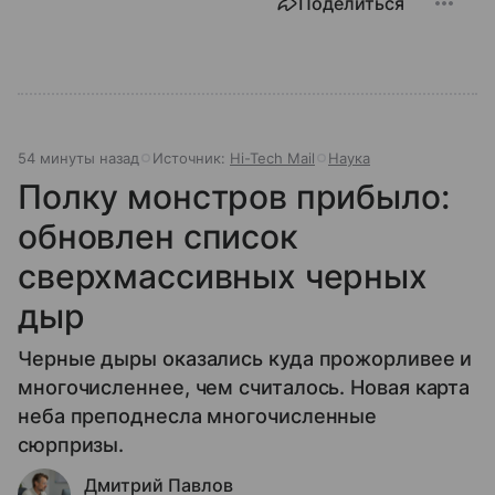
Поделиться
54 минуты назад
Источник:
Hi-Tech Mail
Наука
Полку монстров прибыло:
обновлен список
сверхмассивных черных
дыр
Черные дыры оказались куда прожорливее и
многочисленнее, чем считалось. Новая карта
неба преподнесла многочисленные
сюрпризы.
Дмитрий Павлов