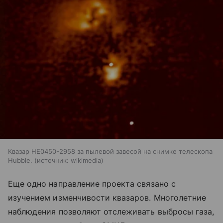
Квазар HE0450-2958 за пылевой завесой на снимке телескопа
Hubble.
источник:
wikimedia
Еще одно направление проекта связано с
изучением изменчивости квазаров. Многолетние
наблюдения позволяют отслеживать выбросы газа,