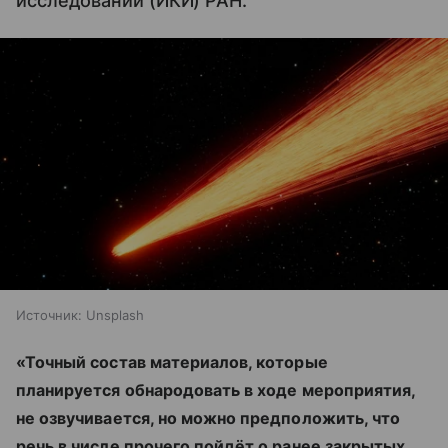
исследований (ИКИ) РАН.
Источник:
Unsplash
«Точный состав материалов, которые
планируется обнародовать в ходе мероприятия,
не озвучивается, но можно предположить, что
речь в числе прочего пойдёт о ранее закрытых