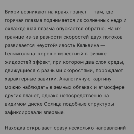
Вихри возникают на краях гранул — там, где
горячая плазма поднимается из солнечных недр и
охлажденная плазма опускается обратно. На их
границе из-за разности скоростей двух потоков
развивается неустойчивость Кельвина —
Гельмгольца: хорошо известный в физике
жидкостей эффект, при котором два слоя среды,
движущиеся с разными скоростями, порождают
характерные завитки. Аналогичную картину
можно наблюдать в земных облаках и атмосфере
других планет, однако непосредственно на
видимом диске Солнца подобные структуры
зафиксировали впервые.
Находка открывает сразу несколько направлений