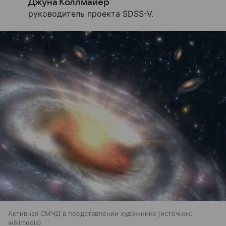
Джуна Коллмайер
руководитель проекта SDSS-V.
Активная СМЧД в представлении художника
источник:
wikimedia