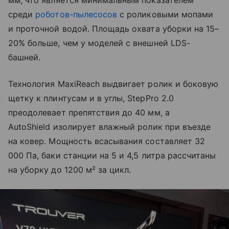
мм, что является минимальным показателем
среди
роботов-пылесосов
с роликовыми мопами
и проточной водой. Площадь охвата уборки на 15–
20% больше, чем у моделей с внешней LDS-
башней.
Технология MaxiReach выдвигает ролик и боковую
щетку к плинтусам и в углы, StepPro 2.0
преодолевает препятствия до 40 мм, а
AutoShield изолирует влажный ролик при въезде
на ковер. Мощность всасывания составляет 32
000 Па, баки станции на 5 и 4,5 литра рассчитаны
на уборку до 1200 м² за цикл.