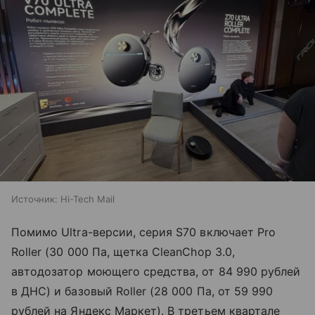
Источник:
Hi-Tech Mail
Помимо Ultra-версии, серия S70 включает Pro
Roller (30 000 Па, щетка CleanChop 3.0,
автодозатор моющего средства, от 84 990 рублей
в ДНС) и базовый Roller (28 000 Па, от 59 990
рублей на Яндекс Маркет). В третьем квартале