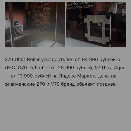
S70 Ultra Roller уже доступен от 94 990 рублей в
ДНС, G70 Detect — от 26 990 рублей, S7 Ultra Aqua
— от 19 990 рублей на Яндекс Маркет. Цены на
флагманские Z70 и V70 бренд объявит позднее.