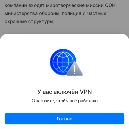
компании входят миротворческие миссии ООН,
министерства обороны, полиция и частные
охранные структуры.
У вас включ
ён
V
P
N
Отключите, чтобы всё работало
Готово