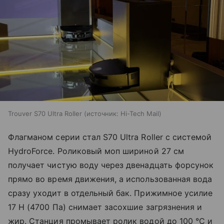
Trouver S70 Ultra Roller
источник:
Hi-Tech Mail
Флагманом серии стал S70 Ultra Roller с системой
HydroForce. Роликовый моп шириной 27 см
получает чистую воду через двенадцать форсунок
прямо во время движения, а использованная вода
сразу уходит в отдельный бак. Прижимное усилие
17 Н (4700 Па) снимает засохшие загрязнения и
жир. Станция промывает ролик водой до 100 °C и