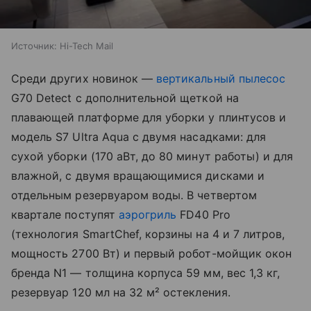
Источник:
Hi-Tech Mail
Среди других новинок —
вертикальный пылесос
G70 Detect с дополнительной щеткой на
плавающей платформе для уборки у плинтусов и
модель S7 Ultra Aqua с двумя насадками: для
сухой уборки (170 аВт, до 80 минут работы) и для
влажной, с двумя вращающимися дисками и
отдельным резервуаром воды. В четвертом
квартале поступят
аэрогриль
FD40 Pro
(технология SmartChef, корзины на 4 и 7 литров,
мощность 2700 Вт) и первый робот-мойщик окон
бренда N1 — толщина корпуса 59 мм, вес 1,3 кг,
резервуар 120 мл на 32 м² остекления.