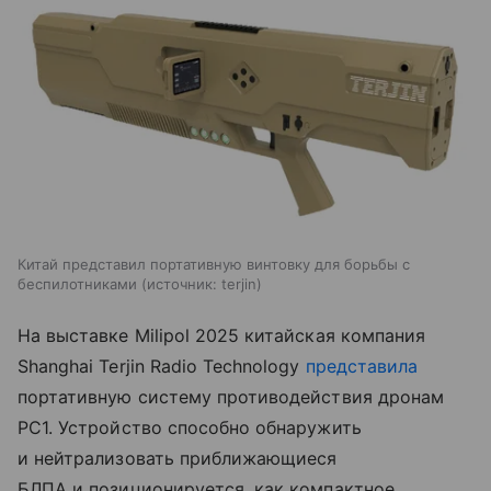
Китай представил портативную винтовку для борьбы с
беспилотниками
источник:
terjin
На выставке Milipol 2025 китайская компания
Shanghai Terjin Radio Technology
представила
портативную систему противодействия дронам
PC1. Устройство способно обнаружить
и нейтрализовать приближающиеся
БЛПА и позиционируется, как компактное