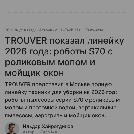
20 минут назад
Источник:
Hi-Tech Mail
Гаджеты
TROUVER показал линейку
2026 года: роботы S70 с
роликовым мопом и
мойщик окон
TROUVER представил в Москве полную
линейку техники для уборки на 2026 год:
роботы-пылесосы серии S70 с роликовым
мопом и проточной водой, вертикальные
пылесосы, аэрогриль и мойщик окон.
Ильдар Хайретдинов
Автор Hi-Tech Mail