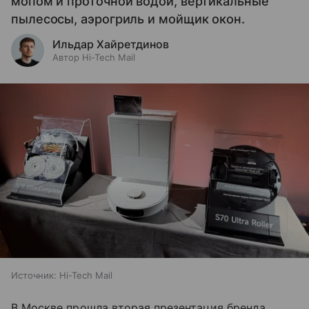
мопом и проточной водой, вертикальные
пылесосы, аэрогриль и мойщик окон.
Ильдар Хайретдинов
Автор Hi-Tech Mail
Источник:
Hi-Tech Mail
В Москве прошла вторая презентация бренда