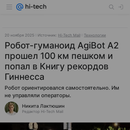
20 ноября 2025
Источник:
Hi-Tech Mail
Технологии
Робот-гуманоид AgiBot A2
прошел 100 км пешком и
попал в Книгу рекордов
Гиннесса
Робот ориентировался самостоятельно. Им
не управляли операторы.
Никита Лактюшин
Редактор Hi-Tech Mail