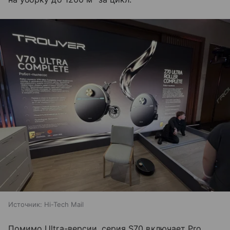
Источник:
Hi-Tech Mail
Помимо Ultra-версии, серия S70 включает Pro