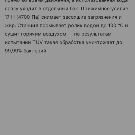
прямо во время движения, а использованная вода
сразу уходит в отдельный бак. Прижимное усилие
17 Н (4700 Па) снимает засохшие загрязнения и
жир. Станция промывает ролик водой до 100 °C и
сушит горячим воздухом — по результатам
испытаний TÜV такая обработка уничтожает до
99,99% бактерий.