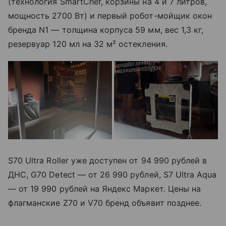
(технология SmartChef, корзины на 4 и 7 литров,
мощность 2700 Вт) и первый робот-мойщик окон
бренда N1 — толщина корпуса 59 мм, вес 1,3 кг,
резервуар 120 мл на 32 м² остекления.
S70 Ultra Roller уже доступен от 94 990 рублей в
ДНС, G70 Detect — от 26 990 рублей, S7 Ultra Aqua
— от 19 990 рублей на Яндекс Маркет. Цены на
флагманские Z70 и V70 бренд объявит позднее.