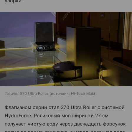
уборки.
Trouver S70 Ultra Roller
источник:
Hi-Tech Mail
Флагманом серии стал S70 Ultra Roller с системой
HydroForce. Роликовый моп шириной 27 см
получает чистую воду через двенадцать форсунок