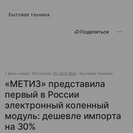
Бытовая техника
Поделиться
1 день назад
Источник:
Hi-Tech Mail
Бытовая техника
«МЕТИЗ» представила
первый в России
электронный коленный
модуль: дешевле импорта
на 30%