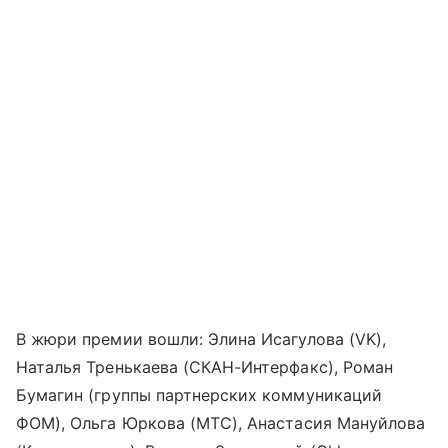
В жюри премии вошли: Элина Исагулова (VK),
Наталья Тренькаева (СКАН-Интерфакс), Роман
Бумагин (группы партнерских коммуникаций
ФОМ), Ольга Юркова (МТС), Анастасия Мануйлова