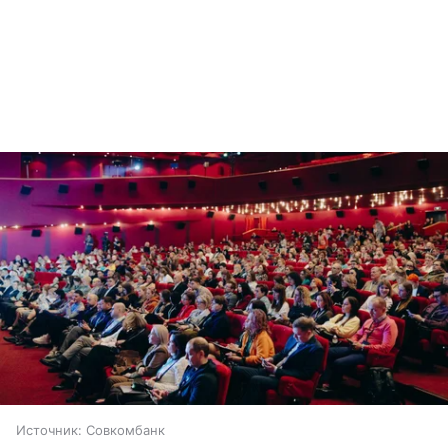
Источник:
Совкомбанк