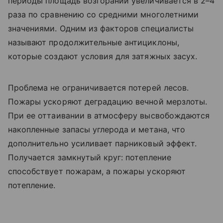
периоды площадь возгораний увеличивается в 2–4
раза по сравнению со средними многолетними
значениями. Одним из факторов специалисты
называют продолжительные антициклоны,
которые создают условия для затяжных засух.
Проблема не ограничивается потерей лесов.
Пожары ускоряют деградацию вечной мерзлоты.
При ее оттаивании в атмосферу высвобождаются
накопленные запасы углерода и метана, что
дополнительно усиливает парниковый эффект.
Получается замкнутый круг: потепление
способствует пожарам, а пожары ускоряют
потепление.