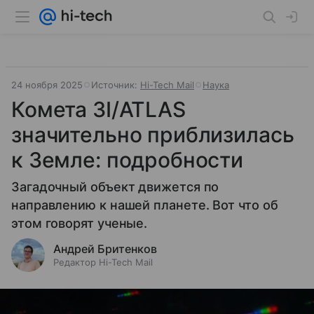
24 ноября 2025
Источник:
Hi-Tech Mail
Наука
Комета 3I/ATLAS
значительно приблизилась
к Земле: подробности
Загадочный объект движется по
направлению к нашей планете. Вот что об
этом говорят ученые.
Андрей Бритенков
Редактор Hi-Tech Mail