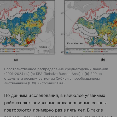
Пространственное распределение среднегодовых значений
(2001-2024 гг.) (а) RBA (Relative Burned Area) и (b) FRP по
отдельным лесным регионам Сибири с преобладанием
лиственницы (I–XI).
источник:
Fire
По данным исследования, в наиболее уязвимых
районах экстремальные пожароопасные сезоны
повторяются примерно раз в пять лет. В такие