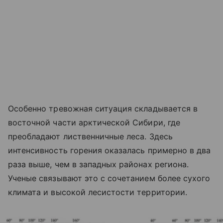
Особенно тревожная ситуация складывается в
восточной части арктической Сибири, где
преобладают лиственничные леса. Здесь
интенсивность горения оказалась примерно в два
раза выше, чем в западных районах региона.
Ученые связывают это с сочетанием более сухого
климата и высокой лесистости территории.