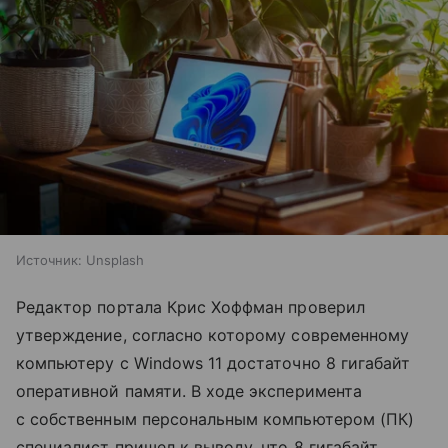
Источник:
Unsplash
Редактор портала Крис Хоффман проверил
утверждение, согласно которому современному
компьютеру с Windows 11 достаточно 8 гигабайт
оперативной памяти. В ходе эксперимента
с собственным персональным компьютером (ПК)
специалист пришел к выводу, что 8 гигабайт