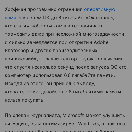
Хоффман программно ограничил
оперативную
память
в своем ПК до 8 гигабайт. «Оказалось,
что с этим набором компьютер начинает
тормозить даже при несложной многозадачности
и сильно замедляется при открытии Adobe
Photoshop и других производительных
приложений», — заявил автор. Редактор выяснил,
что спустя несколько секунд после запуска ОС его
компьютер использовал 6,6 гигабайта памяти.
Исходя из этого, он пришел к выводу,
что категорию девайсов с 8 гигабайтами памяти
нельзя покупать.
По словам журналиста, Microsoft может улучшить
ситуацию, если оптимизирует Windows, чтобы она
нормально работала с минимальным набором