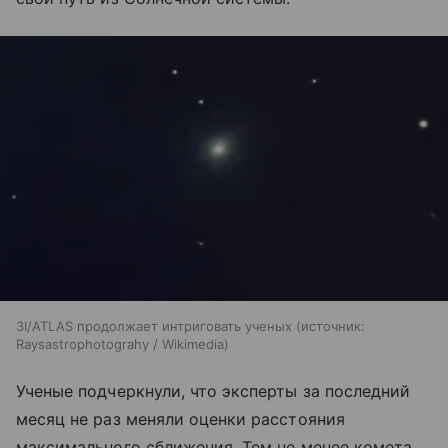
3I/ATLAS продолжает интриговать ученых
источник:
Raysastrophotograhy / Wikimedia
Ученые подчеркнули, что эксперты за последний
месяц не раз меняли оценки расстояния
максимального сближения. Тем не менее комета