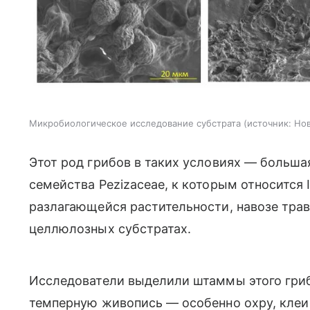
Микробиологическое исследование субстрата
источник:
Но
Этот род грибов в таких условиях — больш
семейства Pezizaceae, к которым относится 
разлагающейся растительности, навозе тра
целлюлозных субстратах.
Исследователи выделили штаммы этого гриб
темперную живопись — особенно охру, клеи