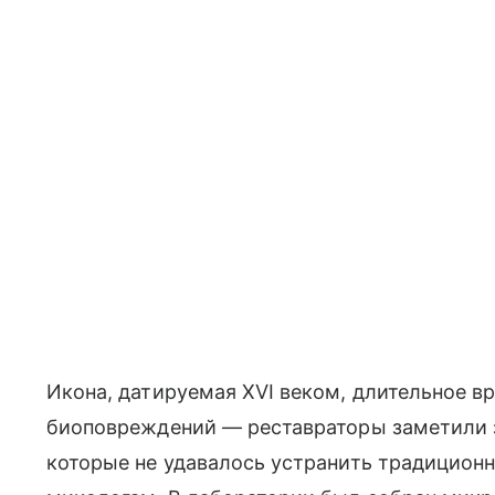
Икона, датируемая XVI веком, длительное в
биоповреждений — реставраторы заметили 
которые не удавалось устранить традицион