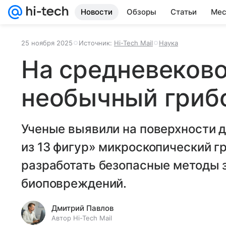
Новости
Обзоры
Статьи
Мес
25 ноября 2025
Источник:
Hi-Tech Mail
Наука
На средневеково
необычный гриб
Ученые выявили на поверхности 
из 13 фигур» микроскопический г
разработать безопасные методы 
биоповреждений.
Дмитрий Павлов
Автор Hi-Tech Mail