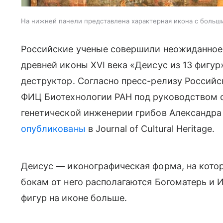
На нижней панели представлена характерная икона с больш
Российские ученые совершили неожиданное 
древней иконы XVI века «Деисус из 13 фигу
деструктор. Согласно пресс-релизу Российс
ФИЦ Биотехнологии РАН под руководством с
генетической инженерии грибов Александра
опубликованы
в Journal of Cultural Heritage.
Деисус — иконографическая форма, на котор
бокам от него располагаются Богоматерь и 
фигур на иконе больше.