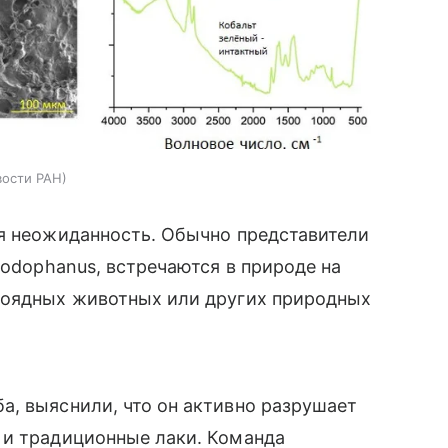
вости РАН
ая неожиданность. Обычно представители
Iodophanus, встречаются в природе на
воядных животных или других природных
а, выяснили, что он активно разрушает
 и традиционные лаки. Команда