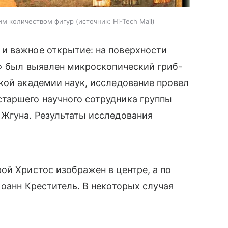
им количеством фигур
источник:
Hi-Tech Mail
и важное открытие: на поверхности
р» был выявлен микроскопический гриб-
кой академии наук, исследование провел
таршего научного сотрудника группы
 Жгуна. Результаты исследования
ой Христос изображен в центре, а по
Иоанн Креститель. В некоторых случая