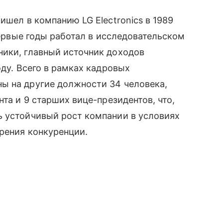
ишел в компанию LG Electronics в 1989
 первые годы работал в исследовательском
ники, главный источник доходов
оду. Всего в рамках кадровых
ы на другие должности 34 человека,
нта и 9 старших вице-президентов, что,
ь устойчивый рост компании в условиях
рения конкуренции.