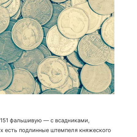
 151 фальшивую — с всадниками,
ах есть подлинные штемпеля княжеского