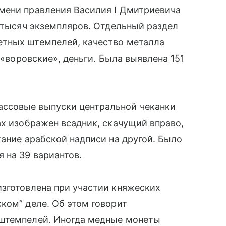
мени правления Василия I Дмитриевича
3 тысяч экземпляров. Отдельный раздел
етных штемпелей, качество металла
 «воровские», деньги. Была выявлена 151
ссовые выпуски центральной чеканки
ах изображен всадник, скачущий вправо,
жание арабской надписи на другой. Было
 на 39 вариантов.
изготовлена при участии княжеских
ком” деле. Об этом говорит
 штемпелей. Иногда медные монеты