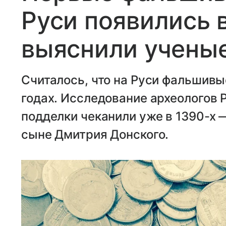
Руси появились в
выяснили учены
Считалось, что на Руси фальшивы
годах. Исследование археологов 
подделки чеканили уже в 1390-х 
сыне Дмитрия Донского.