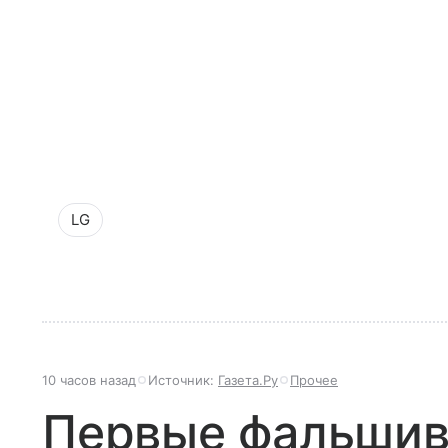
LG
10 часов назад
Источник:
Газета.Ру
Прочее
Первые фальшив