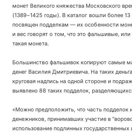
монет Великого княжества Московского вре
(1389−1425 годы). В каталог вошли более 1
посвящен подделкам — их особенности мон
и вес говорят о том, что это фальшивые, или
такая монета.
Большинство фальшивок копируют самые ма
денег Василия Дмитриевича. На таких деньг
круговая надпись на одной стороне и подра
выявлено 88 таких подделок, разделяющихся
«Можно предположить, что часть подделок 
денежников, принимавших участие в “воровс
использование подлинных государственных