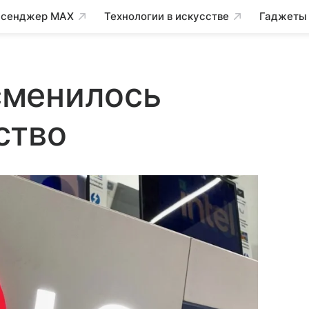
сенджер MAX
Технологии в искусстве
Гаджеты
 сменилось
ство