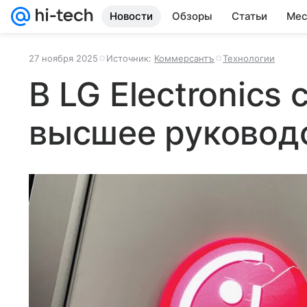
Новости
Обзоры
Статьи
Мес
27 ноября 2025
Источник:
Коммерсантъ
Технологии
В LG Electronics
высшее руковод