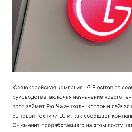
Южнокорейская компания LG Electronics со
руководстве, включая назначение нового ген
пост займет Рю Чжэ-чхоль, который сейчас
бытовой техники LG и, как сообщает компан
Он сменит проработавшего на этом посту че