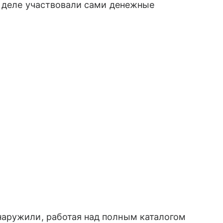
в деле участвовали сами денежные
аружили, работая над полным каталогом