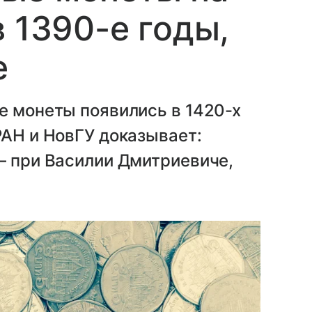
 1390-е годы,
е
е монеты появились в 1420-х
РАН и НовГУ доказывает:
— при Василии Дмитриевиче,