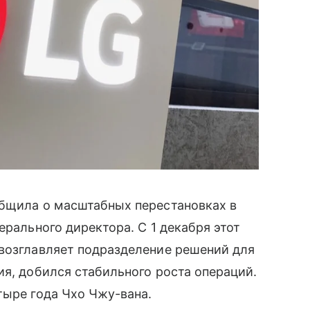
общила о масштабных перестановках в
ерального директора. С 1 декабря этот
 возглавляет подразделение решений для
ия, добился стабильного роста операций.
тыре года Чхо Чжу-вана.