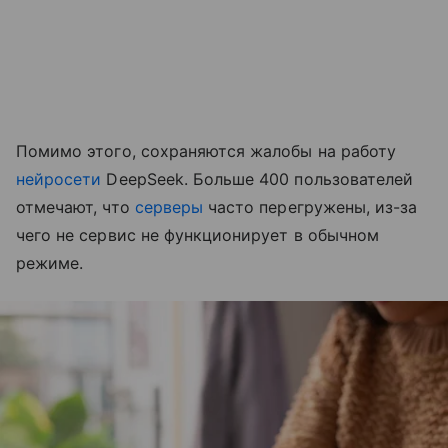
Помимо этого, сохраняются жалобы на работу
нейросети
DeepSeek. Больше 400 пользователей
отмечают, что
серверы
часто перегружены, из-за
чего не сервис не функционирует в обычном
режиме.