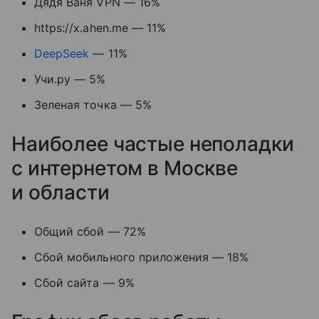
Дядя Ваня VPN — 16%
https://x.ahen.me — 11%
DeepSeek
— 11%
Учи.ру — 5%
Зеленая точка — 5%
Наиболее частые неполадки
с интернетом в Москве
и области
Общий сбой — 72%
Сбой мобильного приложения — 18%
Сбой сайта — 9%