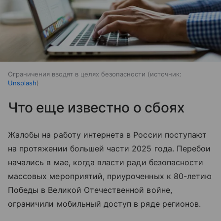
Ограничения вводят в целях безопасности
источник:
Unsplash
Что еще известно о сбоях
Жалобы на работу интернета в России поступают
на протяжении большей части 2025 года. Перебои
начались в мае, когда власти ради безопасности
массовых мероприятий, приуроченных к 80-летию
Победы в Великой Отечественной войне,
ограничили мобильный доступ в ряде регионов.