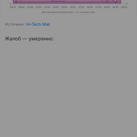
Источник:
Hi-Tech Mail
Жалоб — умеренно: