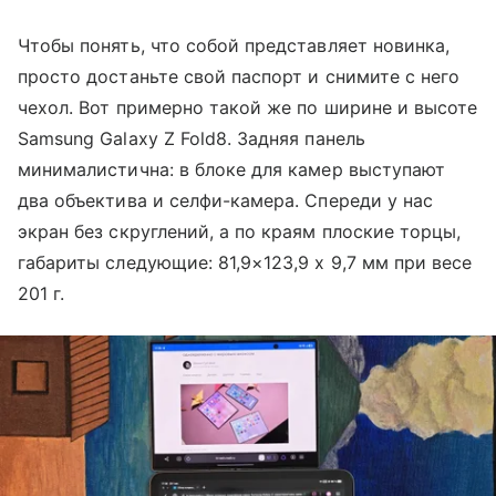
Чтобы понять, что собой представляет новинка,
просто достаньте свой паспорт и снимите с него
чехол. Вот примерно такой же по ширине и высоте
Samsung Galaxy Z Fold8. Задняя панель
минималистична: в блоке для камер выступают
два объектива и селфи-камера. Спереди у нас
экран без скруглений, а по краям плоские торцы,
габариты следующие: 81,9×123,9 х 9,7 мм при весе
201 г.