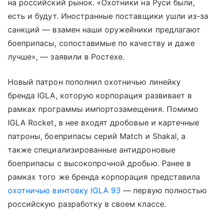
на российский рынок. «Охотники на Руси были,
есть и будут. Иностранные поставщики ушли из-за
санкций — взамен наши оружейники предлагают
боеприпасы, сопоставимые по качеству и даже
лучше», — заявили в Ростехе.
Новый патрон пополнил охотничью линейку
бренда IGLA, которую корпорация развивает в
рамках программы импортозамещения. Помимо
IGLA Rocket, в нее входят дробовые и картечные
патроны, боеприпасы серий Match и Shakal, а
также специализированные антидроновые
боеприпасы с высокопрочной дробью. Ранее в
рамках того же бренда корпорация представила
охотничью винтовку IGLA 93
— первую полностью
российскую разработку в своем классе.