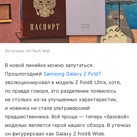
Источник:
Hi-Tech Mail
В новой линейке можно запутаться.
Прошлогодний
Samsung Galaxy Z Fold7
эволюционировал в модель Z Fold8 Ultra, хотя,
по правде говоря, это разделение появилось
не столько из-за улучшенных характеристик,
и новинка не стала ультраверсией
предшественника. Всё проще — теперь «базовой»
моделью является герой нашего обзора. В утечках
он фигурировал как Galaxy Z Fold8 Wide.