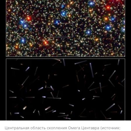
Центральная область скопления Омега Центавра
источник: