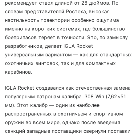
рекомендует ствол длиной от 28 дюймов. По
словам представителей Ростеха, высокая
настильность траектории особенно ощутима
именно на коротких системах, где большинство
боеприпасов теряет в точности. Это, по замыслу
разработчиков, делает IGLA Rocket
универсальным вариантом — как для стандартных
охотничьих винтовок, так и для компактных
карабинов.
IGLA Rocket создавался как отечественная замена
популярным патронам калибра .308 Win (7,62×51
мм). Этот калибр — один из наиболее
распространенных в охотничьем и спортивном
оружии во всем мире, однако после введения
санкций западные поставщики свернули поставки