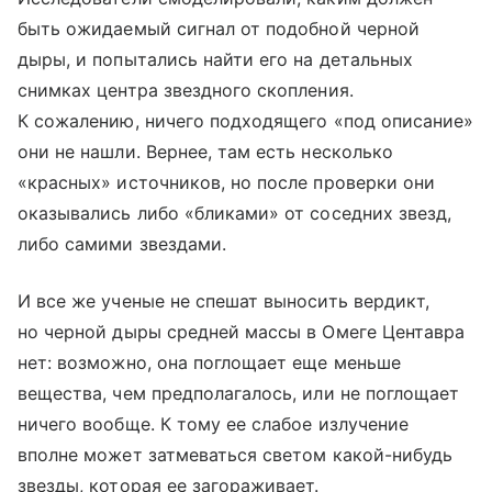
быть ожидаемый сигнал от подобной черной
дыры, и попытались найти его на детальных
снимках центра звездного скопления.
К сожалению, ничего подходящего «под описание»
они не нашли. Вернее, там есть несколько
«красных» источников, но после проверки они
оказывались либо «бликами» от соседних звезд,
либо самими звездами.
И все же ученые не спешат выносить вердикт,
но черной дыры средней массы в Омеге Центавра
нет: возможно, она поглощает еще меньше
вещества, чем предполагалось, или не поглощает
ничего вообще. К тому ее слабое излучение
вполне может затмеваться светом какой-нибудь
звезды, которая ее загораживает.