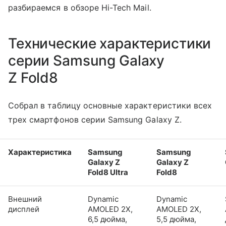
разбираемся в обзоре Hi-Tech Mail.
Технические характеристики
серии Samsung Galaxy
Z Fold8
Собрал в таблицу основные характеристики всех
трех смартфонов серии Samsung Galaxy Z.
Характеристика
Samsung
Samsung
Galaxy Z
Galaxy Z
Fold8 Ultra
Fold8
Внешний
Dynamic
Dynamic
дисплей
AMOLED 2X,
AMOLED 2X,
6,5 дюйма,
5,5 дюйма,