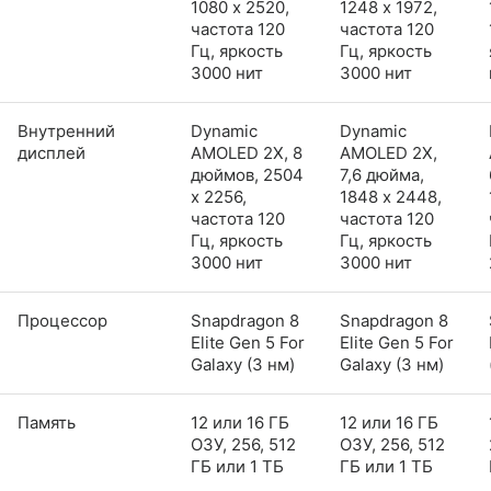
1080 x 2520,
1248 x 1972,
частота 120
частота 120
Гц, яркость
Гц, яркость
3000 нит
3000 нит
Внутренний
Dynamic
Dynamic
дисплей
AMOLED 2X, 8
AMOLED 2X,
дюймов, 2504
7,6 дюйма,
x 2256,
1848 x 2448,
частота 120
частота 120
Гц, яркость
Гц, яркость
3000 нит
3000 нит
Процессор
Snapdragon 8
Snapdragon 8
Elite Gen 5 For
Elite Gen 5 For
Galaxy (3 нм)
Galaxy (3 нм)
Память
12 или 16 ГБ
12 или 16 ГБ
ОЗУ, 256, 512
ОЗУ, 256, 512
ГБ или 1 ТБ
ГБ или 1 ТБ