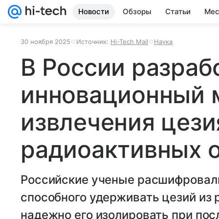
Новости
Обзоры
Статьи
Мес
30 ноября 2025
Источник:
Hi-Tech Mail
Наука
В России разраб
инновационный 
извлечения цези
радиоактивных 
Российские ученые расшифровали
способного удерживать цезий из 
надежно его изолировать при по