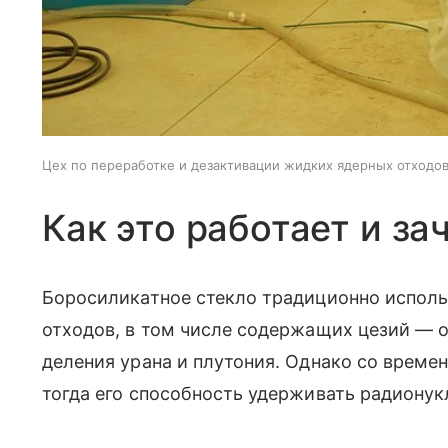
Цех по переработке и дезактивации жидких ядерных отходо
Как это работает и за
Боросиликатное стекло традиционно исполь
отходов, в том числе содержащих цезий — 
деления урана и плутония. Однако со време
тогда его способность удерживать радионук