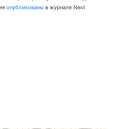
ния
опубликованы
в журнале Next