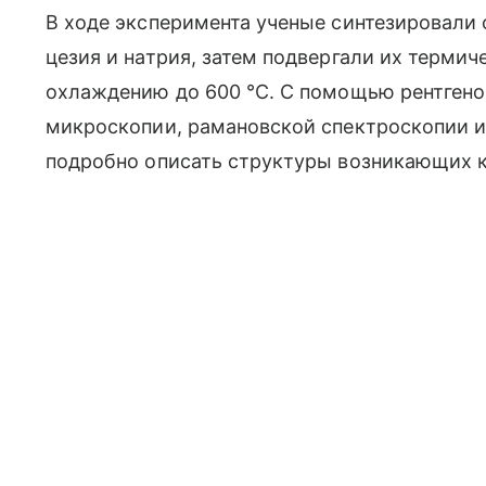
В ходе эксперимента ученые синтезировали
цезия и натрия, затем подвергали их терми
охлаждению до 600 °C. С помощью рентгено
микроскопии, рамановской спектроскопии и
подробно описать структуры возникающих к