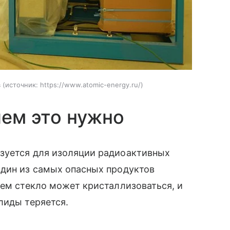
в
источник:
https://www.atomic-energy.ru/
чем это нужно
зуется для изоляции радиоактивных
один из самых опасных продуктов
нем стекло может кристаллизоваться, и
лиды теряется.