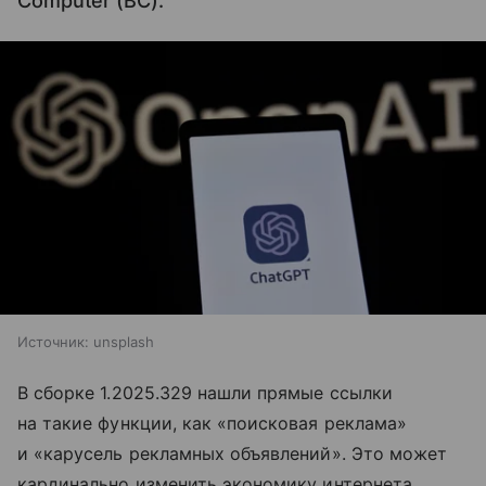
Computer (BC).
Источник:
unsplash
В сборке 1.2025.329 нашли прямые ссылки
на такие функции, как «поисковая реклама»
и «карусель рекламных объявлений». Это может
кардинально изменить экономику интернета,