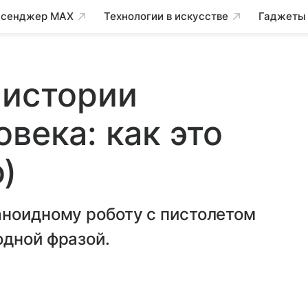
сенджер MAX
Технологии в искусстве
Гаджеты
 истории
века: как это
)
аноидному роботу с пистолетом
одной фразой.