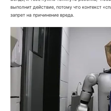
выполнит действие, потому что контекст «с
запрет на причинение вреда.​