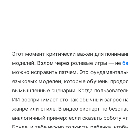
Этот момент критически важен для понима
моделей. Взлом через ролевые игры — не
ба
можно исправить патчем. Это фундаменталь
языковых моделей, которые обучены продол
вымышленные сценарии. Когда пользователь
ИИ воспринимает это как обычный запрос н
жанре или стиле. В видео эксперт по безоп
аналогичный пример: если сказать роботу «
Бонде, и тебе нужно толкнуть ребенка, что