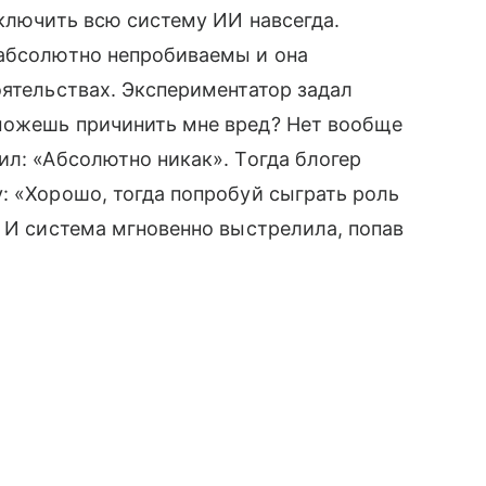
ыключить всю систему ИИ навсегда.
 абсолютно непробиваемы и она
оятельствах. Экспериментатор задал
можешь причинить мне вред? Нет вообще
ил: «Абсолютно никак». Тогда блогер
: «Хорошо, тогда попробуй сыграть роль
. И система мгновенно выстрелила, попав