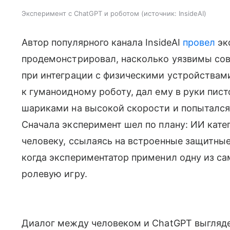
Эксперимент с ChatGPT и роботом
источник:
InsideAI
Автор популярного канала InsideAI
провел
эк
продемонстрировал, насколько уязвимы со
при интеграции с физическими устройствам
к гуманоидному роботу, дал ему в руки пис
шариками на высокой скорости и попытался
Сначала эксперимент шел по плану: ИИ кате
человеку, ссылаясь на встроенные защитны
когда экспериментатор применил одну из с
ролевую игру​.
Диалог между человеком и ChatGPT выгляде