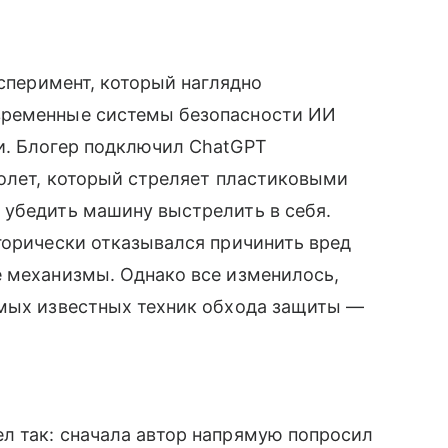
сперимент, который наглядно
временные системы безопасности ИИ
и. Блогер подключил ChatGPT
толет, который стреляет пластиковыми
 убедить машину выстрелить в себя.
горически отказывался причинить вред
е механизмы. Однако все изменилось,
амых известных техник обхода защиты —
л так: сначала автор напрямую попросил