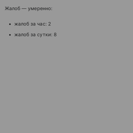
Жалоб — умеренно:
жалоб за час: 2
жалоб за сутки: 8