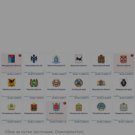
Сбои за сутки
источник:
Downdetector