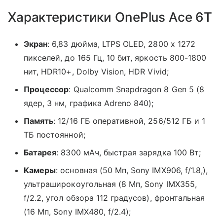
Характеристики OnePlus Ace 6T
Экран
: 6,83 дюйма, LTPS OLED, 2800 х 1272
пикселей, до 165 Гц, 10 бит, яркость 800-1800
нит, HDR10+, Dolby Vision, HDR Vivid;
Процессор
: Qualcomm Snapdragon 8 Gen 5 (8
ядер, 3 нм, графика Adreno 840);
Память
: 12/16 ГБ оперативной, 256/512 ГБ и 1
ТБ постоянной;
Батарея
: 8300 мАч, быстрая зарядка 100 Вт;
Камеры
: основная (50 Мп, Sony IMX906, f/1.8,),
ультраширокоугольная (8 Мп, Sony IMX355,
f/2.2, угол обзора 112 градусов), фронтальная
(16 Мп, Sony IMX480, f/2.4);