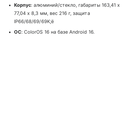
Корпус
: алюминий/стекло, габариты 163,41 x
77,04 x 8,3 мм, вес 216 г, защита
IP66/68/69/69K;ё
ОС
: ColorOS 16 на базе Android 16.