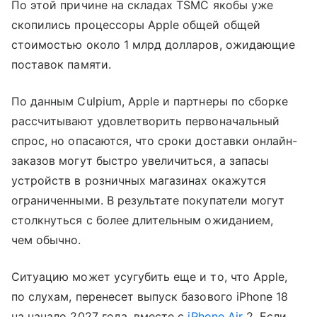
По этой причине на складах TSMC якобы уже
скопились процессоры Apple общей общей
стоимостью около 1 млрд долларов, ожидающие
поставок памяти.
По данным Culpium, Apple и партнеры по сборке
рассчитывают удовлетворить первоначальный
спрос, но опасаются, что сроки доставки онлайн-
заказов могут быстро увеличиться, а запасы
устройств в розничных магазинах окажутся
ограниченными. В результате покупатели могут
столкнуться с более длительным ожиданием,
чем обычно.
Ситуацию может усугубить еще и то, что Apple,
по слухам, перенесет выпуск базового iPhone 18
на начало 2027 года, вместе с
iPhone Air
2. Если