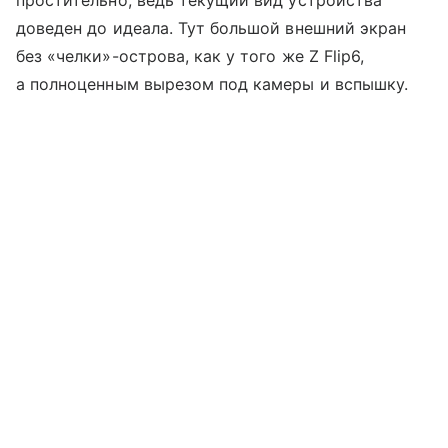
простительно, ведь текущий вид устройства
доведен до идеала. Тут большой внешний экран
без «челки»-острова, как у того же Z Flip6,
а полноценным вырезом под камеры и вспышку.