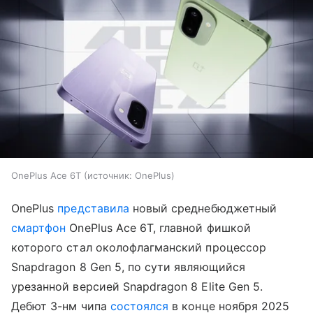
OnePlus Ace 6T
источник:
OnePlus
OnePlus
представила
новый среднебюджетный
смартфон
OnePlus Ace 6T, главной фишкой
которого стал околофлагманский процессор
Snapdragon 8 Gen 5, по сути являющийся
урезанной версией Snapdragon 8 Elite Gen 5.
Дебют 3-нм чипа
состоялся
в конце ноября 2025