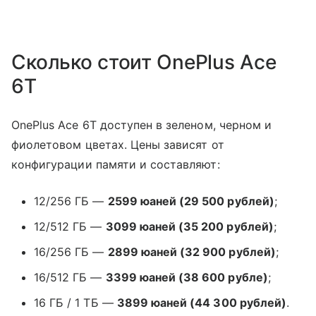
Сколько стоит OnePlus Ace
6T
OnePlus Ace 6T доступен в зеленом, черном и
фиолетовом цветах. Цены зависят от
конфигурации памяти и составляют:
12/256 ГБ —
2599 юаней (29 500 рублей)
;
12/512 ГБ —
3099 юаней (35 200 рублей)
;
16/256 ГБ —
2899 юаней (32 900 рублей)
;
16/512 ГБ —
3399 юаней (38 600 рубле)
;
16 ГБ / 1 ТБ —
3899 юаней (44 300 рублей)
.