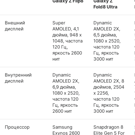
Galaxy Z Flip8
Galaxy Z
Fold8 Ultra
Внешний
Super
Dynamic
дисплей
AMOLED, 4,1
AMOLED 2X,
дюйма, 948 x
6,5 дюйма,
1048, частота
1080 x 2520,
120 Гц,
частота 120
яркость 2600
Гц, яркость
нит
3000 нит
Внутренний
Dynamic
Dynamic
дисплей
AMOLED 2X,
AMOLED 2X, 8
6,9 дюйма,
дюймов, 2504
1080 x 2520,
x 2256,
частота 120
частота 120
Гц, яркость
Гц, яркость
2600 нит
3000 нит
Процессор
Samsung
Snapdragon 8
Exynos 2600
Elite Gen 5 For