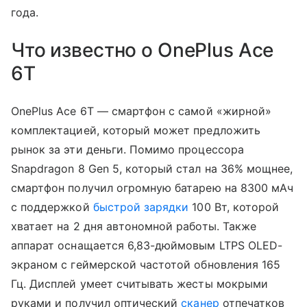
года.
Что известно о OnePlus Ace
6T
OnePlus Ace 6T — смартфон с самой «жирной»
комплектацией, который может предложить
рынок за эти деньги. Помимо процессора
Snapdragon 8 Gen 5, который стал на 36% мощнее,
смартфон получил огромную батарею на 8300 мАч
с поддержкой
быстрой зарядки
100 Вт, которой
хватает на 2 дня автономной работы. Также
аппарат оснащается 6,83-дюймовым LTPS OLED-
экраном с геймерской частотой обновления 165
Гц. Дисплей умеет считывать жесты мокрыми
руками и получил оптический
сканер
отпечатков