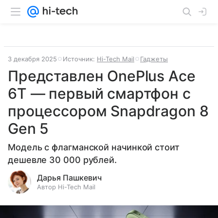
3 декабря 2025
Источник:
Hi-Tech Mail
Гаджеты
Представлен OnePlus Ace
6T — первый смартфон с
процессором Snapdragon 8
Gen 5
Модель с флагманской начинкой стоит
дешевле 30 000 рублей.
Дарья Пашкевич
Автор Hi-Tech Mail