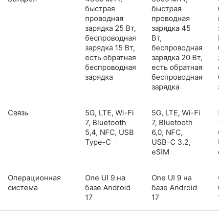
быстрая
быстрая
проводная
проводная
зарядка 25 Вт,
зарядка 45
беспроводная
Вт,
зарядка 15 Вт,
беспроводная
есть обратная
зарядка 20 Вт,
беспроводная
есть обратная
зарядка
беспроводная
зарядка
Связь
5G, LTE, Wi-Fi
5G, LTE, Wi-Fi
7, Bluetooth
7, Bluetooth
5,4, NFC, USB
6,0, NFC,
Type-C
USB-C 3.2,
eSIM
Операционная
One UI 9 на
One UI 9 на
система
базе Android
базе Android
17
17