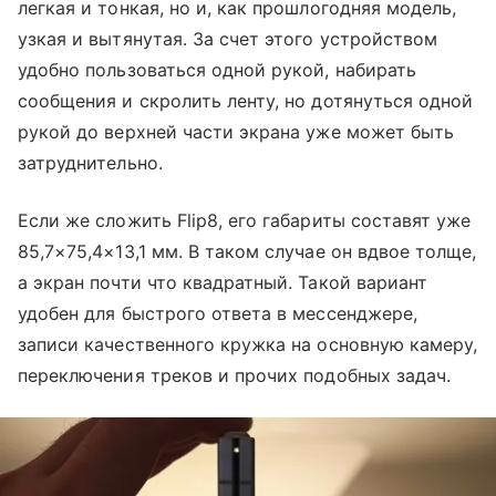
легкая и тонкая, но и, как прошлогодняя модель,
узкая и вытянутая. За счет этого устройством
удобно пользоваться одной рукой, набирать
сообщения и скролить ленту, но дотянуться одной
рукой до верхней части экрана уже может быть
затруднительно.
Если же сложить Flip8, его габариты составят уже
85,7×75,4×13,1 мм. В таком случае он вдвое толще,
а экран почти что квадратный. Такой вариант
удобен для быстрого ответа в мессенджере,
записи качественного кружка на основную камеру,
переключения треков и прочих подобных задач.