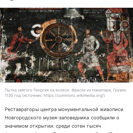
Пытка святого Георгия на колесе. Фреска из Накипари, Грузия,
1130 год
источник:
https://commons.wikimedia.org/
Реставраторы центра монументальной живописи
Новгородского музея-заповедника сообщили о
значимом открытии: среди сотен тысяч