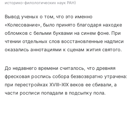
историко-филологических наук РАН
Вывод ученых о том, что это именно
«Колесование», было принято благодаря находке
обломков с белыми буквами на синем фоне. При
чтении отдельных слов восстановленные надписи
оказались аннотациями к сценам жития святого.
До недавнего времени считалось, что древняя
фресковая роспись собора безвозвратно утрачена:
при перестройках XVIII–XIX веков ее сбивали, а
части росписи попадали в подсыпку пола.