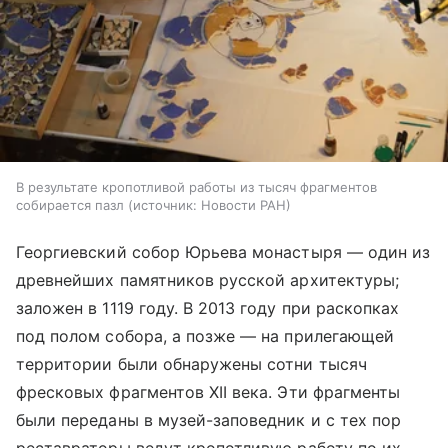
В результате кропотливой работы из тысяч фрагментов
собирается пазл
источник:
Новости РАН
Георгиевский собор Юрьева монастыря — один из
древнейших памятников русской архитектуры;
заложен в 1119 году. В 2013 году при раскопках
под полом собора, а позже — на прилегающей
территории были обнаружены сотни тысяч
фресковых фрагментов XII века. Эти фрагменты
были переданы в музей-заповедник и с тех пор