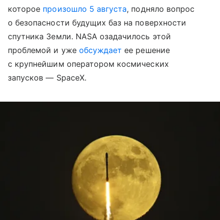
которое
произошло 5 августа
, подняло вопрос
о безопасности будущих баз на поверхности
спутника Земли. NASA озадачилось этой
проблемой и уже
обсуждает
ее решение
с крупнейшим оператором космических
запусков — SpaceX.