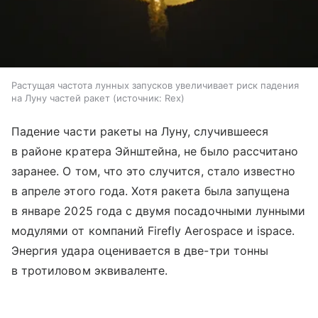
Растущая частота лунных запусков увеличивает риск падения
на Луну частей ракет
источник:
Rex
Падение части ракеты на Луну, случившееся
в районе кратера Эйнштейна, не было рассчитано
заранее. О том, что это случится, стало известно
в апреле этого года. Хотя ракета была запущена
в январе 2025 года с двумя посадочными лунными
модулями от компаний Firefly Aerospace и ispace.
Энергия удара оценивается в две-три тонны
в тротиловом эквиваленте.