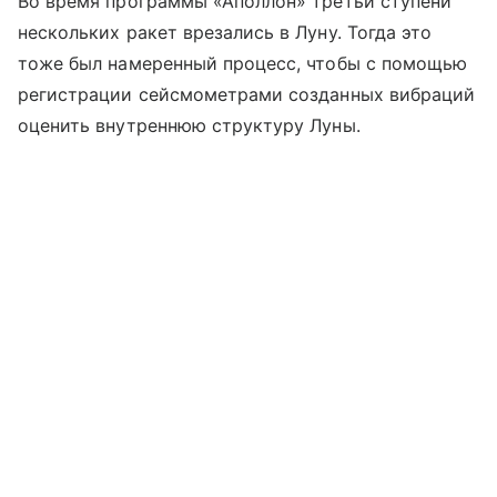
Во время программы «Аполлон» третьи ступени
нескольких ракет врезались в Луну. Тогда это
тоже был намеренный процесс, чтобы с помощью
регистрации сейсмометрами созданных вибраций
оценить внутреннюю структуру Луны.