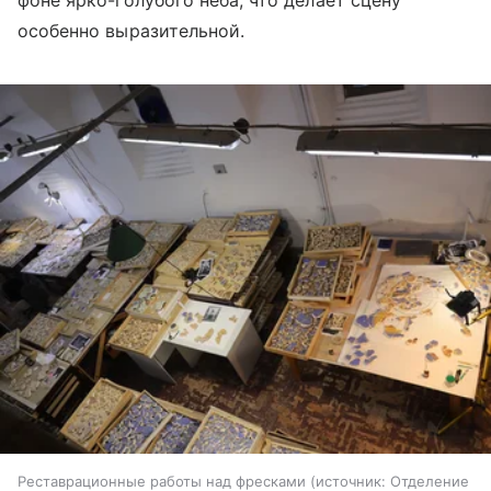
фоне ярко-голубого неба, что делает сцену
особенно выразительной.
Реставрационные работы над фресками
источник:
Отделение