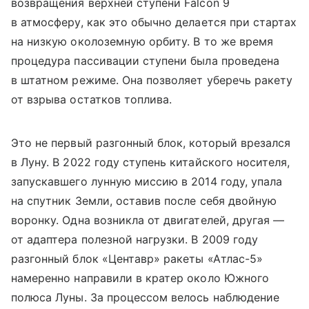
возвращения верхней ступени Falcon 9
в атмосферу, как это обычно делается при стартах
на низкую околоземную орбиту. В то же время
процедура пассивации ступени была проведена
в штатном режиме. Она позволяет уберечь ракету
от взрыва остатков топлива.
Это не первый разгонный блок, который врезался
в Луну. В 2022 году ступень китайского носителя,
запускавшего лунную миссию в 2014 году, упала
на спутник Земли, оставив после себя двойную
воронку. Одна возникла от двигателей, другая —
от адаптера полезной нагрузки. В 2009 году
разгонный блок «Центавр» ракеты «Атлас-5»
намеренно направили в кратер около Южного
полюса Луны. За процессом велось наблюдение