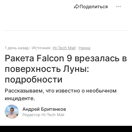
Поделиться
1 день назад
Источник:
Hi-Tech Mail
Наука
Ракета Falcon 9 врезалась в
поверхность Луны:
подробности
Рассказываем, что известно о необычном
инциденте.
Андрей Бритенков
Редактор Hi-Tech Mail