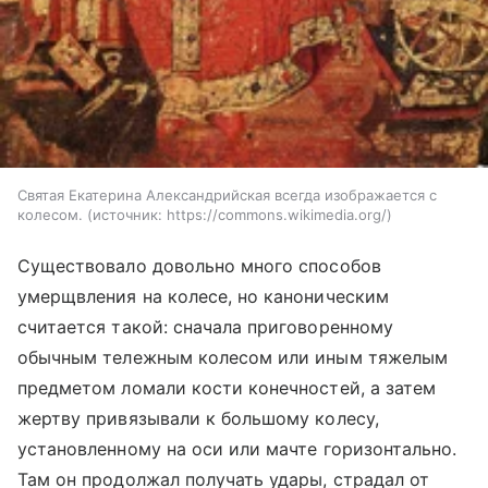
Святая Екатерина Александрийская всегда изображается с
колесом.
источник:
https://commons.wikimedia.org/
Существовало довольно много способов
умерщвления на колесе, но каноническим
считается такой: сначала приговоренному
обычным тележным колесом или иным тяжелым
предметом ломали кости конечностей, а затем
жертву привязывали к большому колесу,
установленному на оси или мачте горизонтально.
Там он продолжал получать удары, страдал от