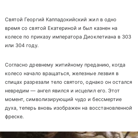
Святой Георгий Каппадокийский жил в одно
время со святой Екатериной и был казнен на
колесе по приказу императора Диоклетиана в 303
или 304 году.
Согласно древнему житийному преданию, когда
колесо начало вращаться, железные лезвия в
спицах разрезали тело святого, однако он остался
невредим — ангел явился и исцелил его. Этот
момент, символизирующий чудо и бессмертие
духа, теперь вновь изображен на восстановленной
фреске.