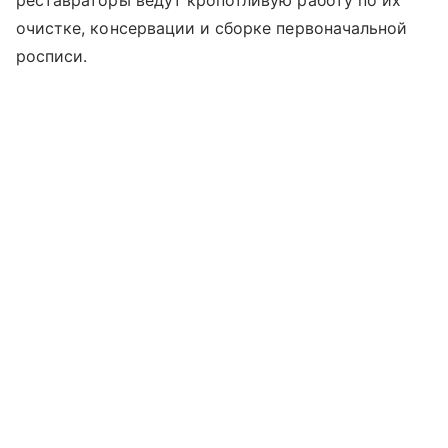
реставраторы ведут кропотливую работу по их
очистке, консервации и сборке первоначальной
росписи.