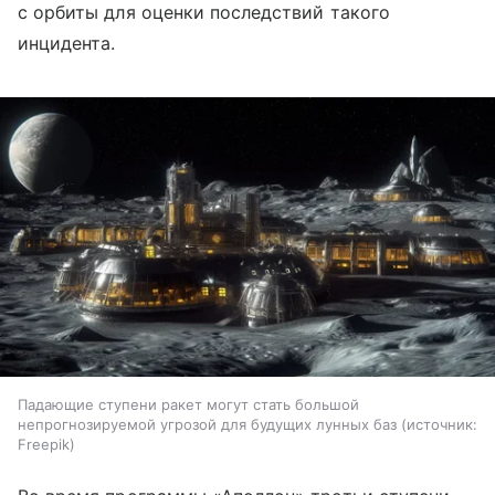
с орбиты для оценки последствий такого
инцидента.
Падающие ступени ракет могут стать большой
непрогнозируемой угрозой для будущих лунных баз
источник:
Freepik