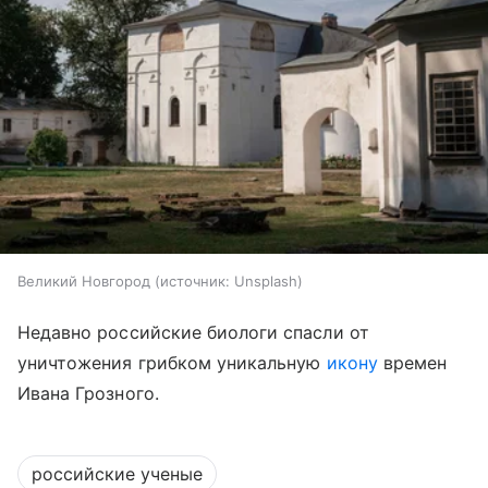
Великий Новгород
источник:
Unsplash
Недавно российские биологи спасли от
уничтожения грибком уникальную
икону
времен
Ивана Грозного.
российские ученые