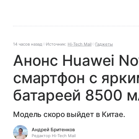
14 часов назад
Источник:
Hi-Tech Mail
Гаджеты
Анонс Huawei Nov
смартфон с ярки
батареей 8500 
Модель скоро выйдет в Китае.
Андрей Бритенков
Редактор Hi-Tech Mail