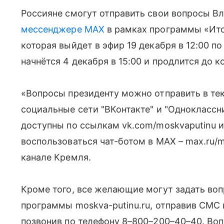
Россияне смогут отправить свои вопросы Вл
мессенджере MAX
в рамках программы «Ито
которая выйдет в эфир 19 декабря в 12:00 
начнётся 4 декабря в 15:00 и продлится до 
«Вопросы президенту можно отправить в те
социальные сети "ВКонтакте" и "Однокласс
доступны по ссылкам vk.com/moskvaputinu и
воспользоваться чат-ботом в MAX – max.ru/m
канале Кремля.
Кроме того, все желающие могут задать во
программы moskva-putinu.ru, отправив СМС
позвонив по телефону 8–800–200–40–40. Во