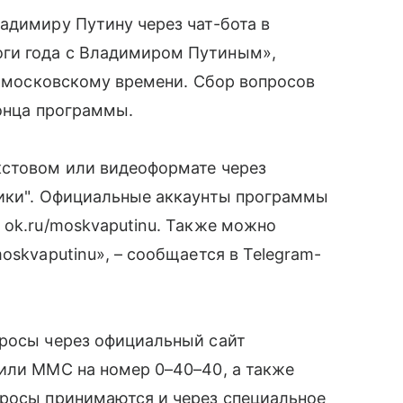
адимиру Путину через чат-бота в
ги года с Владимиром Путиным»,
по московскому времени. Сбор вопросов
конца программы.
кстовом или видеоформате через
ники". Официальные аккаунты программы
 ok.ru/moskvaputinu. Также можно
oskvaputinu», – сообщается в Telegram-
просы через официальный сайт
 или ММС на номер 0–40–40, а также
просы принимаются и через специальное