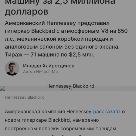
машину за 2,5 миллиона
долларов
Американский Hennessey представил
гиперкар Blackbird с атмосферным V8 на 850
л.с., механической коробкой передач и
аналоговым салоном без единого экрана.
Тираж — 71 машина по $2,5 млн.
Ильдар Хайретдинов
Автор Hi-Tech Mail
Hennessey Blackbird
Американская компания Hennessey
рассказала
о
новом гиперкаре Blackbird, намеренно
построенном вопреки современным трендам