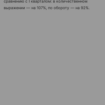
сравнению с I кварталом: в количественном
выражении — на 107%, по обороту — на 92%.