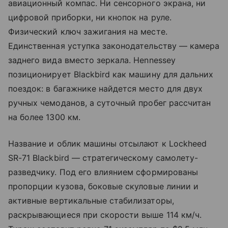
авиационный компас. Ни сенсорного экрана, ни
цифровой приборки, ни кнопок на руле.
Физический ключ зажигания на месте.
Единственная уступка законодательству — камера
заднего вида вместо зеркала. Hennessey
позиционирует Blackbird как машину для дальних
поездок: в багажнике найдется место для двух
ручных чемоданов, а суточный пробег рассчитан
на более 1300 км.
Название и облик машины отсылают к Lockheed
SR-71 Blackbird — стратегическому самолету-
разведчику. Под его влиянием сформированы
пропорции кузова, боковые скуловые линии и
активные вертикальные стабилизаторы,
раскрывающиеся при скорости выше 114 км/ч.