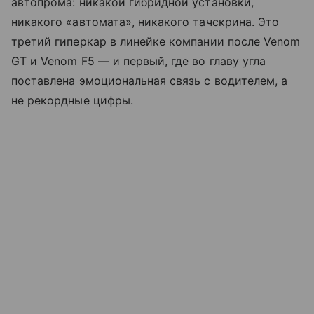
автопрома: никакой гибридной установки,
никакого «автомата», никакого тачскрина. Это
третий гиперкар в линейке компании после Venom
GT и Venom F5 — и первый, где во главу угла
поставлена эмоциональная связь с водителем, а
не рекордные цифры.