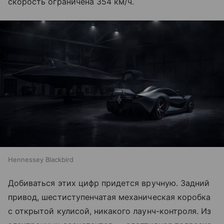
скорость ограничена 354 км/ч.
Hennessey Blackbird
Добиваться этих цифр придется вручную. Задний
привод, шестиступенчатая механическая коробка
с открытой кулисой, никакого лаунч-контроля. Из