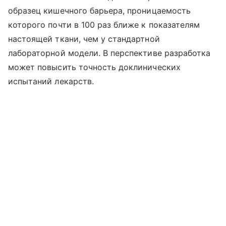
образец кишечного барьера, проницаемость
которого почти в 100 раз ближе к показателям
настоящей ткани, чем у стандартной
лабораторной модели. В перспективе разработка
может повысить точность доклинических
испытаний лекарств.