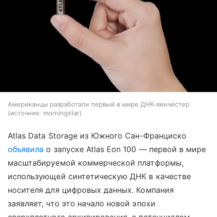
Американцы разработали первый в мире ДНК-винчестер
источник:
morningstar
Atlas Data Storage из Южного Сан-Франциско
объявила
о запуске Atlas Eon 100 — первой в мире
масштабируемой коммерческой платформы,
использующей синтетическую ДНК в качестве
носителя для цифровых данных. Компания
заявляет, что это начало новой эпохи