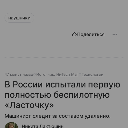
наушники
Поделиться
47 минут назад
Источник:
Hi-Tech Mail
Технологии
В России испытали первую
полностью беспилотную
«Ласточку»
Машинист следит за составом удаленно.
Никита Лактюшин