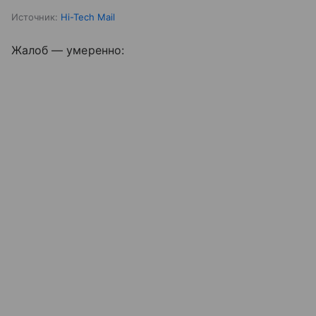
Источник:
Hi-Tech Mail
Жалоб — умеренно: