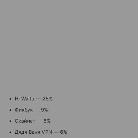
Hi Waifu — 25%
Фикбук — 9%
Скайнет — 6%
Дядя Ваня VPN — 6%