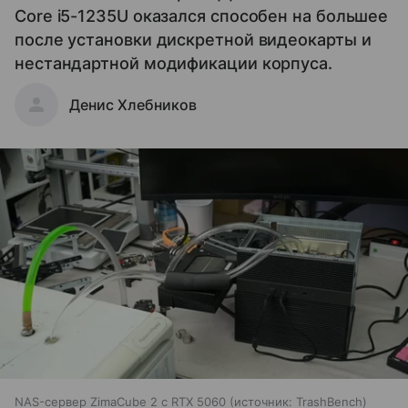
Core i5-1235U оказался способен на большее
после установки дискретной видеокарты и
нестандартной модификации корпуса.
Денис Хлебников
NAS-сервер ZimaCube 2 с RTX 5060
источник:
TrashBench