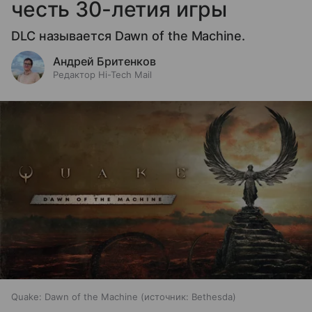
честь 30-летия игры
DLC называется Dawn of the Machine.
Андрей Бритенков
Редактор Hi-Tech Mail
Quake: Dawn of the Machine
источник:
Bethesda