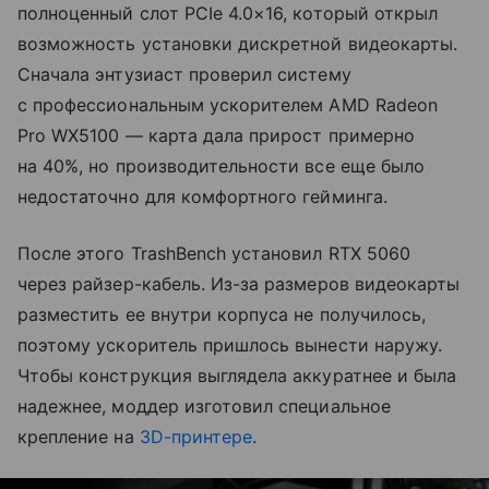
полноценный слот PCIe 4.0×16, который открыл
возможность установки дискретной видеокарты.
Сначала энтузиаст проверил систему
с профессиональным ускорителем AMD Radeon
Pro WX5100 — карта дала прирост примерно
на 40%, но производительности все еще было
недостаточно для комфортного гейминга.
После этого TrashBench установил RTX 5060
через райзер-кабель. Из-за размеров видеокарты
разместить ее внутри корпуса не получилось,
поэтому ускоритель пришлось вынести наружу.
Чтобы конструкция выглядела аккуратнее и была
надежнее, моддер изготовил специальное
крепление на
3D-принтере
.