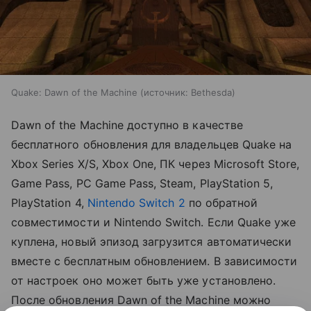
Quake: Dawn of the Machine
источник:
Bethesda
Dawn of the Machine доступно в качестве
бесплатного обновления для владельцев Quake на
Xbox Series X/S, Xbox One, ПК через Microsoft Store,
Game Pass, PC Game Pass, Steam, PlayStation 5,
PlayStation 4,
Nintendo Switch 2
по обратной
совместимости и Nintendo Switch. Если Quake уже
куплена, новый эпизод загрузится автоматически
вместе с бесплатным обновлением. В зависимости
от настроек оно может быть уже установлено.
После обновления Dawn of the Machine можно