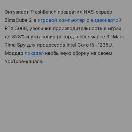
Энтузиаст TrashBench превратил NAS-сервер
ZimaCube 2 в
игровой компьютер
с
видеокартой
RTX 5060, увеличив производительность в играх
до 828% и установив рекорд в бенчмарке 3DMark
Time Spy для процессора Intel Core i5−1235U.
Моддер
показал
необычную сборку на своем
YouTube-канале.