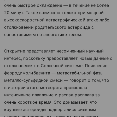
очень быстрое охлаждение — в течение не более
20 минут. Такое возможно только при мощной
высокоскоростной катастрофической атаке либо
столкновении родительского астероида с
сопоставимым по энергетике телом.
Открытие представляет несомненный научный
интерес, поскольку предоставляет новые данные о
столкновениях в Солнечной системе. Появление
ферродимолибденита — метастабильной фазы
металло-сульфидной смеси — говорит о том, что
в истории этого метеорита произошло
интенсивное плавление и распад расплава за
очень короткое время. Это доказывает, что
крупные астероиды подвергались сильным
ударам, приводившим к резким изменениям