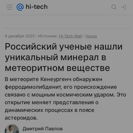
4 декабря 2025
Источник:
Hi-Tech Mail
Наука
Российский ученые нашли
уникальный минерал в
метеоритном веществе
В метеорите Кенеургенч обнаружен
ферродимолибденит, его происхождение
связано с мощным космическим ударом. Это
открытие меняет представления о
динамических процессах в поясе
астероидов.
Дмитрий Павлов