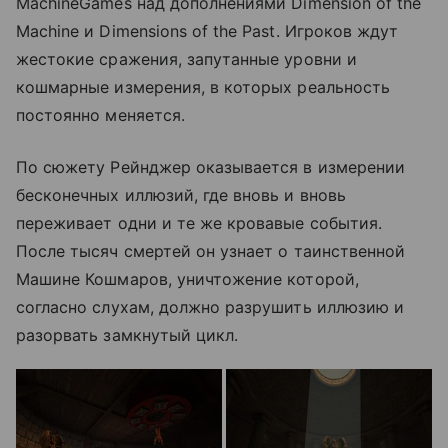
MachineGames над дополнениями Dimension of the
Machine и Dimensions of the Past. Игроков ждут
жестокие сражения, запутанные уровни и
кошмарные измерения, в которых реальность
постоянно меняется.
По сюжету Рейнджер оказывается в измерении
бесконечных иллюзий, где вновь и вновь
переживает одни и те же кровавые события.
После тысяч смертей он узнает о таинственной
Машине Кошмаров, уничтожение которой,
согласно слухам, должно разрушить иллюзию и
разорвать замкнутый цикл.