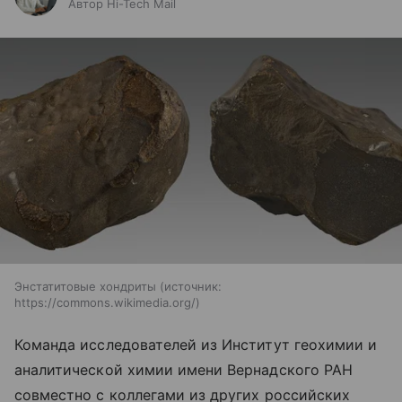
Автор Hi-Tech Mail
Энстатитовые хондриты
источник:
https://commons.wikimedia.org/
Команда исследователей из Институт геохимии и
аналитической химии имени Вернадского РАН
совместно с коллегами из других российских