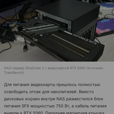
NAS-сервер ZimaCube 2 с видеокартой RTX 5060
источник:
TrashBench
Для питания видеокарты пришлось полностью
освободить отсек для накопителей. Вместо
дисковых корзин внутри NAS разместился блок
питания SFX мощностью 750 Вт, а кабель питания
вывели к RTX 5060. Передняя магнитная крышка