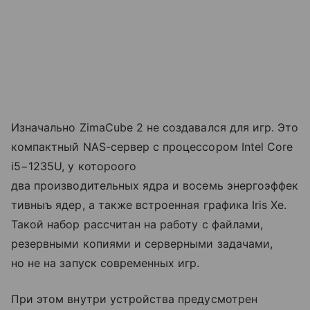
Изначально ZimaCube 2 не создавался для игр. Это
компактный NAS-сервер с процессором Intel Core
i5−1235U, у котороого
два производительных ядра и восемь энергоэффек
тивныъ ядер, а также встроенная графика Iris Xe.
Такой набор рассчитан на работу с файлами,
резервными копиями и серверными задачами,
но не на запуск современных игр.
При этом внутри устройства предусмотрен