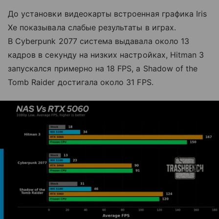
До установки видеокарты встроенная графика Iris
Xe показывала слабые результаты в играх.
В Cyberpunk 2077 система выдавала около 13
кадров в секунду на низких настройках, Hitman 3
запускался примерно на 18 FPS, а Shadow of the
Tomb Raider достигала около 31 FPS.