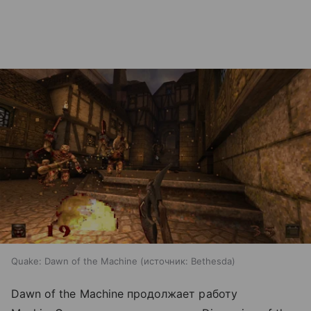
Quake: Dawn of the Machine
источник:
Bethesda
Dawn of the Machine продолжает работу