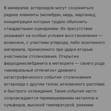
В минералах астероидов могут сохраниться
редкие элементы (молибден, медь, марганец),
концентрации которых трудно объяснить
стандартными сценариями. Их присутствие
указывает на особые условия восстановления —
возможно, с участием углерода, либо экзогенного
материала, принесенного при ударе вторым
участником столкновения. Открытие
ферродимолибденита в метеорите — своего рода
«минеральный отпечаток» древнего
катастрофического события: столкновения
астероида с другим телом, мгновенного расплава
и быстрого охлаждения. Такие события часто
сопровождаются перемешиванием металлов и
сульфидов, высокой температурой, резкими