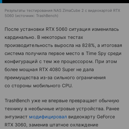
Результаты тестирования NAS ZimaCube 2 с видеокартой RTX
5060
источник:
TrashBench
После установки RTX 5060 ситуация изменилась
кардинально. В некоторых тестах
производительность выросла на 828%, а итоговая
система получила первое место в Time Spy среди
конфигураций с тем же процессором. При этом
более мощная RTX 4080 Super не дала
преимущества из-за сильного ограничения
со стороны мобильного CPU.
TrashBench уже не впервые превращает обычную
технику в необычные игровые устройства. Ранее
энтузиаст
модифицировал
видеокарту GeForce
RTX 3060, заменив штатное охлаждение