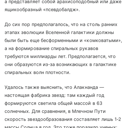
а представляет собой арахисоподобный или даже
ящикообразный «псевдобалдж».
До сих пор предполагалось, что на столь ранних
этапах эволюции Вселенной галактики должны
были быть еще бесформенными и «комковатыми»,
а на формирование спиральных рукавов
требуются миллиарды лет. Предполагается, что
они образуются из-за возникающих в галактике
спиральных волн плотности.
Удалось также выяснить, что Алакнанда —
настоящая фабрика звезд: там каждый год
формируются светила общей массой в 63
солнечных. Для сравнения, в Млечном Пути
скорость звездообразования составляет лишь 1-2
массы Солнца в год. Это тоже поразило ученых: