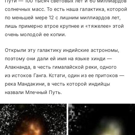
Пути — 100 тысяч световых лет и 60 миллиардов
солнечных масс. То есть наша галактика, которой
по меньшей мере 12 с лишним миллиардов лет,
лишь примерно втрое крупнее и «тяжелее» этой
очень молодой ее копии.
Открыли эту галактику индийские астрономы,
поэтому они дали ей имя на языке хинди —
Алакнанда, в честь гималайской реки, одного
из истоков Ганга. Кстати, один из ее притоков —
река Мандакини, в честь которой индийцы
назвали Млечный Путь.