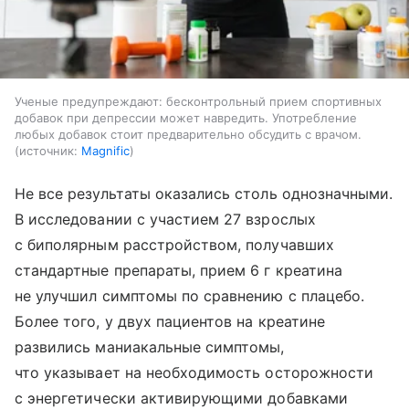
Ученые предупреждают: бесконтрольный прием спортивных
добавок при депрессии может навредить. Употребление
любых добавок стоит предварительно обсудить с врачом.
источник:
Magnific
Не все результаты оказались столь однозначными.
В исследовании с участием 27 взрослых
с биполярным расстройством, получавших
стандартные препараты, прием 6 г креатина
не улучшил симптомы по сравнению с плацебо.
Более того, у двух пациентов на креатине
развились маниакальные симптомы,
что указывает на необходимость осторожности
с энергетически активирующими добавками