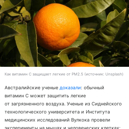
Как витамин C защищает легкие от PM2.5
источник:
Unsplash
Австралийские ученые
доказали
: обычный
витамин C может защитить легкие
от загрязненного воздуха. Ученые из Сиднейского
технологического университета и Института
медицинских исследований Вулкока провели
эксперименты на мышах и человеческих клетках: