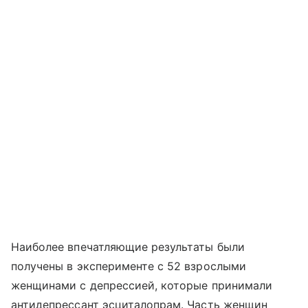
Наиболее впечатляющие результаты были
получены в эксперименте с 52 взрослыми
женщинами с депрессией, которые принимали
антидепрессант эсциталопрам. Часть женщин