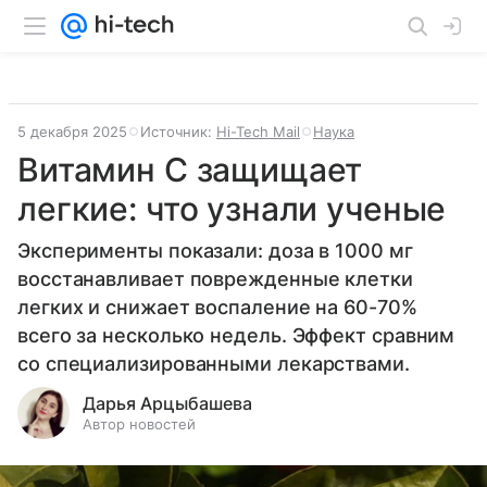
5 декабря 2025
Источник:
Hi-Tech Mail
Наука
Витамин C защищает
легкие: что узнали ученые
Эксперименты показали: доза в 1000 мг
восстанавливает поврежденные клетки
легких и снижает воспаление на 60-70%
всего за несколько недель. Эффект сравним
со специализированными лекарствами.
Дарья Арцыбашева
Автор новостей