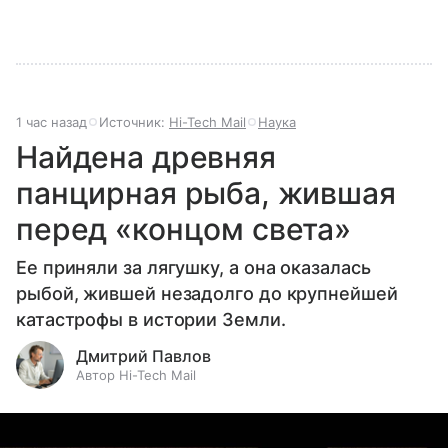
1 час назад
Источник:
Hi-Tech Mail
Наука
Найдена древняя
панцирная рыба, жившая
перед «концом света»
Ее приняли за лягушку, а она оказалась
рыбой, жившей незадолго до крупнейшей
катастрофы в истории Земли.
Дмитрий Павлов
Автор Hi-Tech Mail