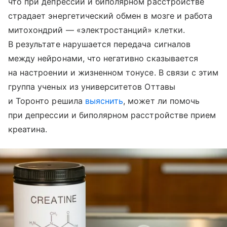
что при депрессии и биполярном расстройстве
страдает энергетический обмен в мозге и работа
митохондрий — «электростанций» клетки.
В результате нарушается передача сигналов
между нейронами, что негативно сказывается
на настроении и жизненном тонусе. В связи с этим
группа ученых из университетов Оттавы
и Торонто решила
выяснить
, может ли помочь
при депрессии и биполярном расстройстве прием
креатина.