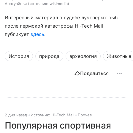
Арагуайнья
источник:
wikimedia
Интересный материал о судьбе лучеперых рыб
после пермской катастрофы
Hi-Tech Mail
публикует
здесь
.
История
природа
археология
Животные
Поделиться
2 дня назад
Источник:
Hi-Tech Mail
Прочее
Популярная спортивная