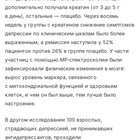
дополнительно получала креатин (от 3 до 5 г
в день), остальные — плацебо. Через восемь
недель у группы с креатином снижение симптомов
депрессии по клиническим шкалам было более
выраженным, а ремиссия наступила у 52%
пациенток против 26% в группе плацебо. У части
участниц с помощью МР-спектроскопии были
зафиксировали физические изменения в мозге:
вырос уровень маркера, связанного
с митохондриальной функцией и здоровьем
клеток, и чем он был выше, тем лучше было
настроение.
В другом исследовании 100 взрослых,
страдающих депрессией, не принимавших
антидепрессантов, проходили