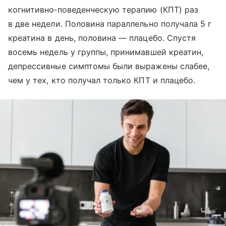
когнитивно‑поведенческую терапию (КПТ) раз
в две недели. Половина параллельно получала 5 г
креатина в день, половина — плацебо. Спустя
восемь недель у группы, принимавшей креатин,
депрессивные симптомы были выражены слабее,
чем у тех, кто получал только КПТ и плацебо.