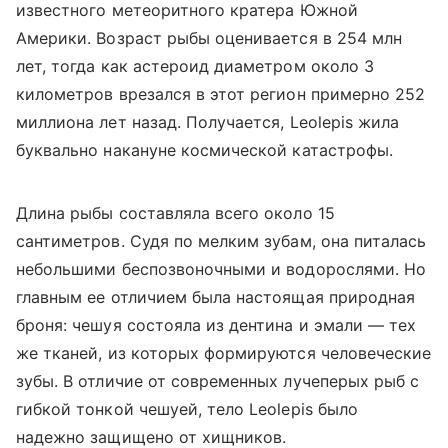
известного метеоритного кратера Южной
Америки. Возраст рыбы оценивается в 254 млн
лет, тогда как астероид диаметром около 3
километров врезался в этот регион примерно 252
миллиона лет назад. Получается, Leolepis жила
буквально накануне космической катастрофы.
Длина рыбы составляла всего около 15
сантиметров. Судя по мелким зубам, она питалась
небольшими беспозвоночными и водорослями. Но
главным ее отличием была настоящая природная
броня: чешуя состояла из дентина и эмали — тех
же тканей, из которых формируются человеческие
зубы. В отличие от современных лучеперых рыб с
гибкой тонкой чешуей, тело Leolepis было
надежно защищено от хищников.