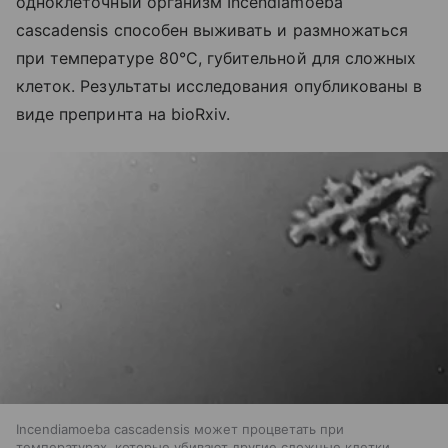
одноклеточный организм Incendiamoeba
cascadensis способен выживать и размножаться
при температуре 80°C, губительной для сложных
клеток. Результаты исследования опубликованы в
виде препринта на bioRxiv.
Incendiamoeba cascadensis может процветать при
температурах, которые убивают другие сложные клетки.