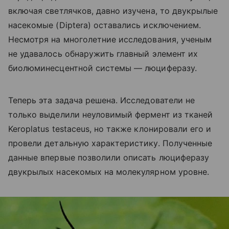
включая светлячков, давно изучена, то двукрылые
насекомые (
Diptera
) оставались исключением.
Несмотря на многолетние исследования, ученым
не удавалось обнаружить главный элемент их
биолюминесцентной системы — люциферазу.
Теперь эта задача решена. Исследователи не
только выделили неуловимый фермент из тканей
Keroplatus testaceus, но также клонировали его и
провели детальную характеристику. Полученные
данные впервые позволили описать люциферазу
двукрылых насекомых на молекулярном уровне.