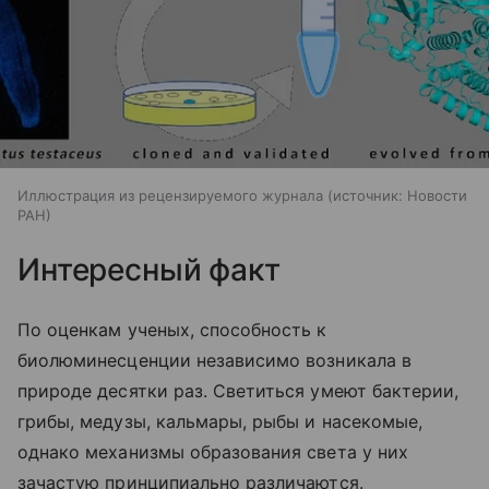
Иллюстрация из рецензируемого журнала
источник:
Новости
РАН
Интересный факт
По оценкам ученых, способность к
биолюминесценции независимо возникала в
природе десятки раз. Светиться умеют бактерии,
грибы, медузы, кальмары, рыбы и насекомые,
однако механизмы образования света у них
зачастую принципиально различаются.