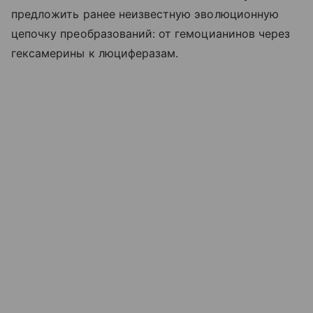
предложить ранее неизвестную эволюционную
цепочку преобразований: от гемоцианинов через
гексамерины к люциферазам.