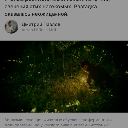
свечения этих насекомых. Разгадка
оказалась неожиданной.
Дмитрий Павлов
Автор Hi-Tech Mail
Биолюминесценция животных обусловлена ферментами-
люциферазами, но у каждого вида они свои.
источник: