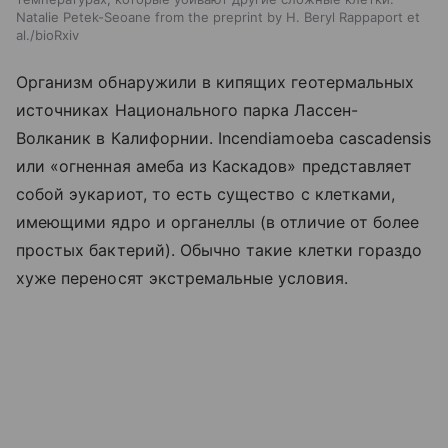
Natalie Petek-Seoane from the preprint by H. Beryl Rappaport et
al./bioRxiv
Организм обнаружили в кипящих геотермальных
источниках Национального парка Лассен-
Волканик в Калифорнии. Incendiamoeba cascadensis
или «огненная амеба из Каскадов» представляет
собой эукариот, то есть существо с клетками,
имеющими ядро и органеллы (в отличие от более
простых бактерий). Обычно такие клетки гораздо
хуже переносят экстремальные условия.