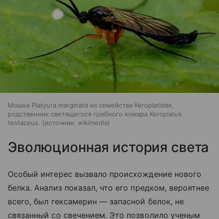
Мошка Platyura marginata из семейства Keroplatidae,
родственник светящегося грибного комара Keroplatus
testaceus.
источник:
wikimedia
Эволюционная история света
Особый интерес вызвало происхождение нового
белка. Анализ показал, что его предком, вероятнее
всего, был гексамерин — запасной белок, не
связанный со свечением. Это позволило ученым