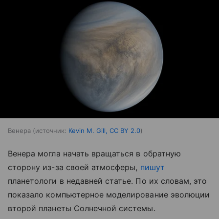
Венера
источник:
Kevin M. Gill, CC BY 2.0
Венера могла начать вращаться в обратную
сторону из-за своей атмосферы,
пишут
планетологи в недавней статье. По их словам, это
показало компьютерное моделирование эволюции
второй планеты Солнечной системы.