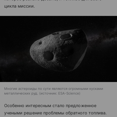
цикла миссии.
Многие астероиды по сути являются огромными кусками
металлических руд.
источник:
ESA-Science
Особенно интересным стало предложенное
учеными решение проблемы обратного топлива.