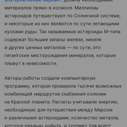
материалов прямо в космосе. Миллионы
астероидов путешествуют по Солнечной системе,
и некоторые из них являются по сути летающими
кусками руды. Так называемые астероиды М-типа
содержат большие запасы железа, никеля
и других ценных металлов — по сути, это
гигантские месторождения минералов, которые
плывут в невесомости.
Авторы работы создали компьютерную
программу, которая проверила тысячи возможных
комбинаций маршрутов снабжения колонии
на Красной планете. Расчеты учитывали энергию,
необходимую для путешествия между Марсом
и различными астероидами, количество металла,
которое реально добыть, и топливо для всего