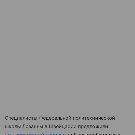
Специалисты Федеральной политехнической
школы Лозанны в Швейцарии предложили
альтернативный вариант
: добычу необходимых