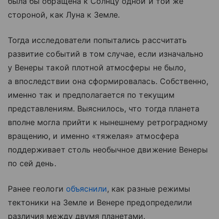
была бы обращена к Солнцу одной и той же
стороной, как Луна к Земле.
Тогда исследователи попытались рассчитать
развитие событий в том случае, если изначально
у Венеры такой плотной атмосферы не было,
а впоследствии она сформировалась. Собственно,
именно так и предполагается по текущим
представлениям. Выяснилось, что тогда планета
вполне могла прийти к нынешнему ретроградному
вращению, и именно «тяжелая» атмосфера
поддерживает столь необычное движение Венеры
по сей день.
Ранее геологи
объяснили
, как разные режимы
тектоники на Земле и Венере предопределили
различия между двумя планетами.