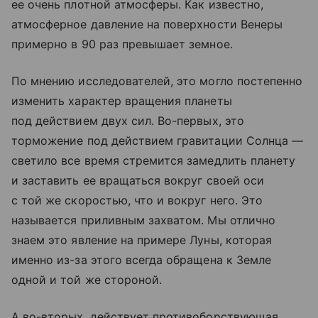
ее очень плотной атмосферы. Как известно,
атмосферное давление на поверхности Венеры
примерно в 90 раз превышает земное.
По мнению исследователей, это могло постепенно
изменить характер вращения планеты
под действием двух сил. Во-первых, это
торможение под действием гравитации Солнца —
светило все время стремится замедлить планету
и заставить ее вращаться вокруг своей оси
с той же скоростью, что и вокруг него. Это
называется приливным захватом. Мы отлично
знаем это явление на примере Луны, которая
именно из-за этого всегда обращена к Земле
одной и той же стороной.
А во-вторых, действует противоборствующая