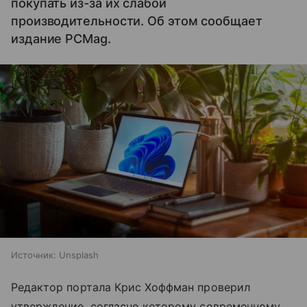
покупать из-за их слабой
производительности. Об этом сообщает
издание PCMag.
Источник:
Unsplash
Редактор портала Крис Хоффман проверил
утверждение, согласно которому современному