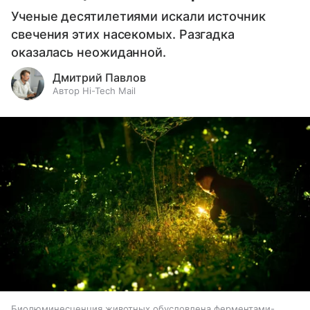
Ученые десятилетиями искали источник
свечения этих насекомых. Разгадка
оказалась неожиданной.
Дмитрий Павлов
Автор Hi-Tech Mail
Биолюминесценция животных обусловлена ферментами-