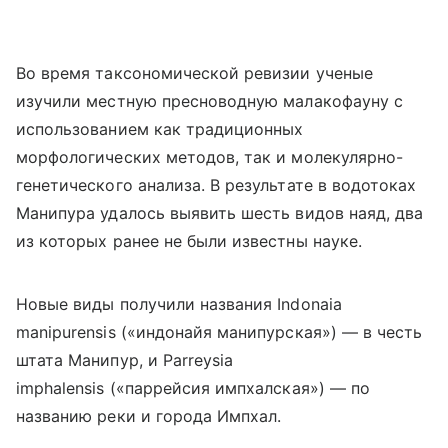
Во время таксономической ревизии ученые
изучили местную пресноводную малакофауну с
использованием как традиционных
морфологических методов, так и молекулярно-
генетического анализа. В результате в водотоках
Манипура удалось выявить шесть видов наяд, два
из которых ранее не были известны науке.
Новые виды получили названия Indonaia
manipurensis («индонайя манипурская») — в честь
штата Манипур, и Parreysia
imphalensis («паррейсия импхалская») — по
названию реки и города Импхал.