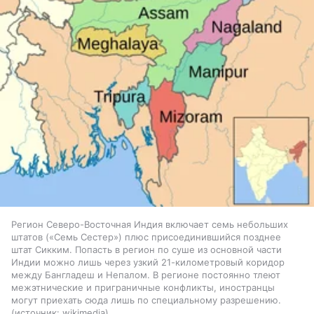
Регион Северо-Восточная Индия включает семь небольших
штатов («Семь Сестер») плюс присоединившийся позднее
штат Сикким. Попасть в регион по суше из основной части
Индии можно лишь через узкий 21-километровый коридор
между Бангладеш и Непалом. В регионе постоянно тлеют
межэтнические и приграничные конфликты, иностранцы
могут приехать сюда лишь по специальному разрешению.
источник:
wikimedia