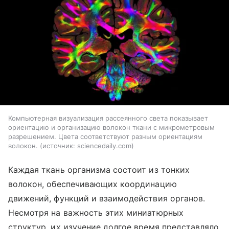
Компьютерная визуализация рассеянного света показывает
ориентацию и организацию волокон ткани с микрометровым
разрешением. Цвета соответствуют разным ориентациям
волокон.
источник:
sciencedaily.com
Каждая ткань организма состоит из тонких
волокон, обеспечивающих координацию
движений, функций и взаимодействия органов.
Несмотря на важность этих миниатюрных
структур, их изучение долгое время представляло