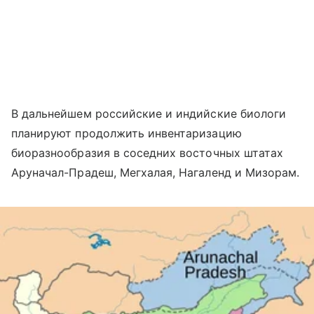
В дальнейшем российские и индийские биологи
планируют продолжить инвентаризацию
биоразнообразия в соседних восточных штатах
Аруначал-Прадеш, Мегхалая, Нагаленд и Мизорам.