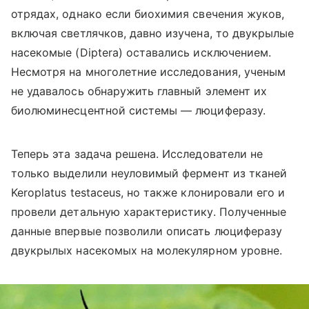
отрядах, однако если биохимия свечения жуков,
включая светлячков, давно изучена, то двукрылые
насекомые (
Diptera
) оставались исключением.
Несмотря на многолетние исследования, ученым
не удавалось обнаружить главный элемент их
биолюминесцентной системы — люциферазу.
Теперь эта задача решена. Исследователи не
только выделили неуловимый фермент из тканей
Keroplatus testaceus, но также клонировали его и
провели детальную характеристику. Полученные
данные впервые позволили описать люциферазу
двукрылых насекомых на молекулярном уровне.