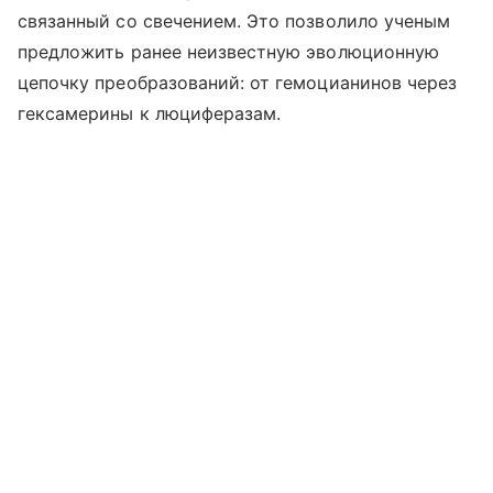
связанный со свечением. Это позволило ученым
предложить ранее неизвестную эволюционную
цепочку преобразований: от гемоцианинов через
гексамерины к люциферазам.