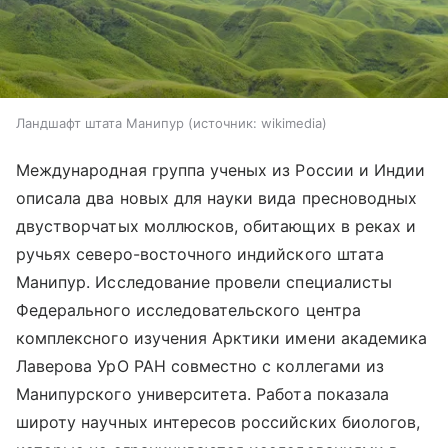
Ландшафт штата Манипур
источник:
wikimedia
Международная группа ученых из России и Индии
описала два новых для науки вида пресноводных
двустворчатых моллюсков, обитающих в реках и
ручьях северо-восточного индийского штата
Манипур. Исследование провели специалисты
Федерального исследовательского центра
комплексного изучения Арктики имени академика
Лаверова УрО РАН совместно с коллегами из
Манипурского университета. Работа показала
широту научных интересов российских биологов,