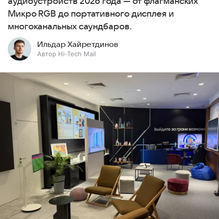
аудиоустройств 2026 года — от флагманских
Микро RGB до портативного дисплея и
многоканальных саундбаров.
Ильдар Хайретдинов
Автор Hi-Tech Mail