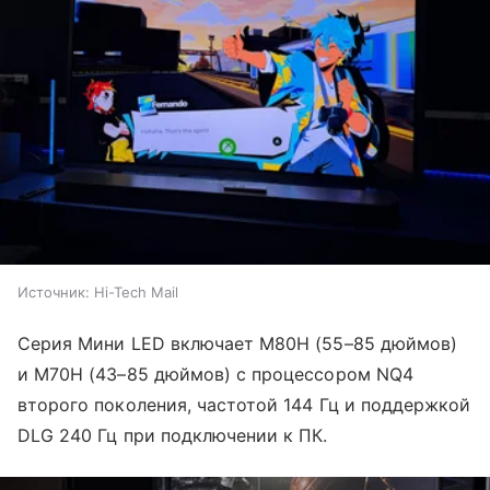
Источник:
Hi-Tech Mail
Серия Мини LED включает M80H (55–85 дюймов)
и M70H (43–85 дюймов) с процессором NQ4
второго поколения, частотой 144 Гц и поддержкой
DLG 240 Гц при подключении к ПК.