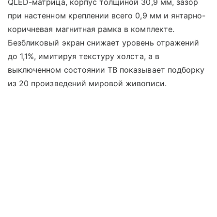
QLED-матрица, корпус толщиной 30,9 мм, зазор
при настенном креплении всего 0,9 мм и янтарно-
коричневая магнитная рамка в комплекте.
Безбликовый экран снижает уровень отражений
до 1,1%, имитируя текстуру холста, а в
выключенном состоянии ТВ показывает подборку
из 20 произведений мировой живописи.