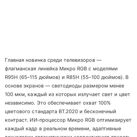
Главная новинка среди телевизоров —
флагманская линейка Микро RGB с моделями
R95H (65–115 дюймов) и R85H (55–100 дюймов). В
основе экранов — светодиоды размером менее
100 мкм, каждый из которых излучает свет и цвет
независимо. Это обеспечивает охват 100%
цветового стандарта BT.2020 и бесконечный
контраст. ИИ-процессор Микро RGB оптимизирует
каждый кадр в реальном времени, адаптивные