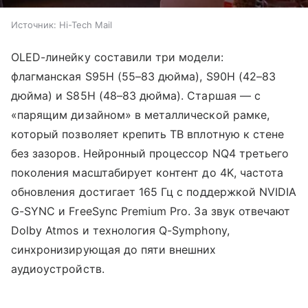
Источник:
Hi-Tech Mail
OLED-линейку составили три модели:
флагманская S95H (55–83 дюйма), S90H (42–83
дюйма) и S85H (48–83 дюйма). Старшая — с
«парящим дизайном» в металлической рамке,
который позволяет крепить ТВ вплотную к стене
без зазоров. Нейронный процессор NQ4 третьего
поколения масштабирует контент до 4K, частота
обновления достигает 165 Гц с поддержкой NVIDIA
G-SYNC и FreeSync Premium Pro. За звук отвечают
Dolby Atmos и технология Q-Symphony,
синхронизирующая до пяти внешних
аудиоустройств.