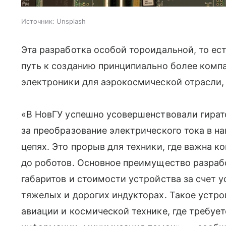
Источник:
Unsplash
Эта разработка особой тороидальной, то е
путь к созданию принципиально более компа
электроники для аэрокосмической отрасли, 
«В НовГУ успешно усовершенствовали гират
за преобразование электрического тока в н
цепях. Это прорыв для техники, где важна к
до роботов. Основное преимущество разраб
габаритов и стоимости устройства за счет 
тяжелых и дорогих индукторах. Такое устро
авиации и космической технике, где требует