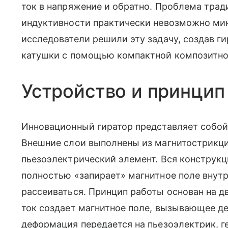
ток в напряжение и обратно. Проблема трад
индуктивности практически невозможно ми
исследователи решили эту задачу, создав г
катушки с помощью компактной композитно
Устройство и принцип
Инновационный гиратор представляет собо
Внешние слои выполнены из магнитострикци
пьезоэлектрический элемент. Вся конструкц
полностью «запирает» магнитное поле внутр
рассеиваться. Принцип работы основан на 
ток создает магнитное поле, вызывающее д
деформация передается на пьезоэлектрик, г