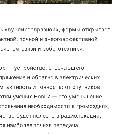
сть «бубликообразной», формы открывает
ктной, точной и энергоэффективной
систем связи и робототехники.
ор — устройство, отвечающего
апряжение и обратно в электрических
омпактность и точность: от спутников
отки ученых НовГУ — это уменьшение
устранения необходимости в громоздких,
йство будет полезно в радиолокации,
ся наиболее точная передача