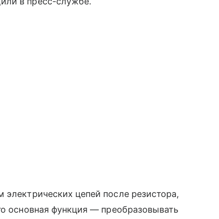
или в пресс-службе.
 электрических цепей после резистора,
го основная функция — преобразовывать