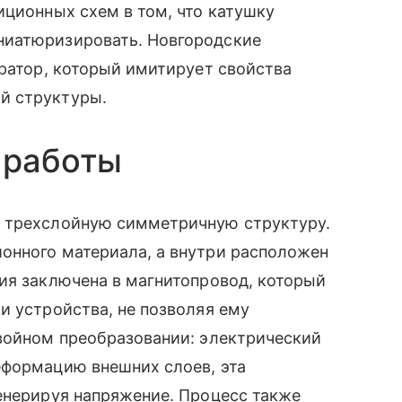
иционных схем в том, что катушку
ниатюризировать. Новгородские
иратор, который имитирует свойства
й структуры.
 работы
й трехслойную симметричную структуру.
онного материала, а внутри расположен
ия заключена в магнитопровод, который
и устройства, не позволяя ему
двойном преобразовании: электрический
еформацию внешних слоев, эта
енерируя напряжение. Процесс также