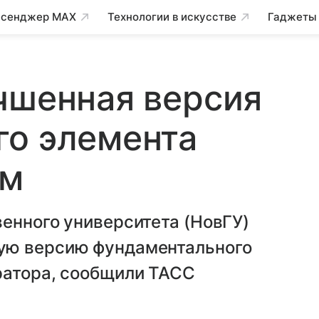
сенджер MAX
Технологии в искусстве
Гаджеты
чшенная версия
го элемента
ем
енного университета (НовГУ)
ую версию фундаментального
ратора, сообщили ТАСС