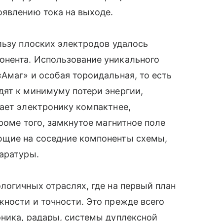
оявлению тока на выходе.
льзу плоских электродов удалось
нента. Использование уникального
Амаг» и особая тороидальная, то есть
дят к минимуму потери энергии,
ает электронику компактнее,
роме того, замкнутое магнитное поле
ющие на соседние компоненты схемы,
аратуры.
логичных отраслях, где на первый план
ности и точности. Это прежде всего
оника, радары, системы дуплексной