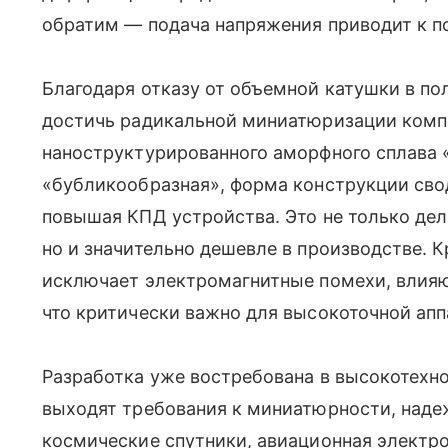
обратим — подача напряжения приводит к п
Благодаря отказу от объемной катушки в по
достичь радикальной миниатюризации компо
наноструктурированного аморфного сплава «
«бубликообразная», форма конструкции сво
повышая КПД устройства. Это не только дел
но и значительно дешевле в производстве. К
исключает электромагнитные помехи, влия
что критически важно для высокоточной апп
Разработка уже востребована в высокотехно
выходят требования к миниатюрности, надеж
космические спутники, авиационная электр