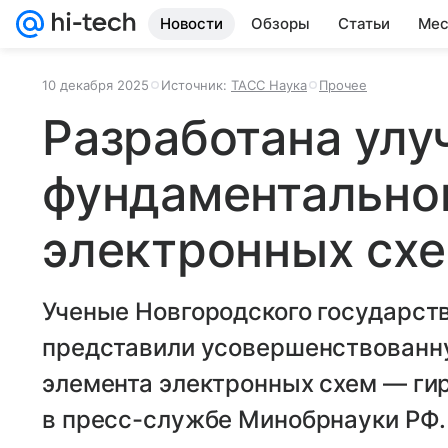
Новости
Обзоры
Статьи
Мес
10 декабря 2025
Источник:
ТАСС Наука
Прочее
Разработана улу
фундаментально
электронных сх
Ученые Новгородского государств
представили усовершенствованн
элемента электронных схем — ги
в пресс-службе Минобрнауки РФ.