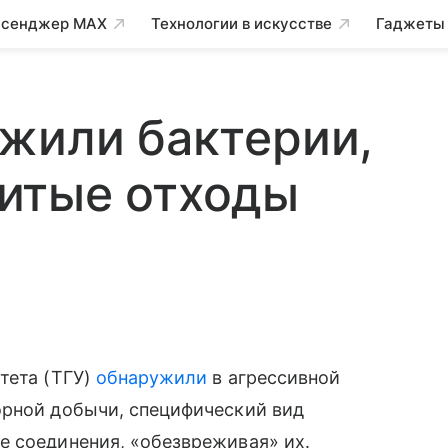
сенджер MAX
Технологии в искусстве
Гаджеты
жили бактерии,
итые отходы
тета (ТГУ)
обнаружили
в агрессивной
орной добычи, специфический вид
е соединения, «обезвреживая» их.