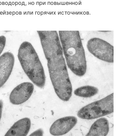
оводород, но при повышенной
гейзеров или горячих источников.