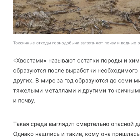
Токсичные отходы горнодобычи загрязняют почву и водные 
«Хвостами» называют остатки породы и хим
образуются после выработки необходимого 
других. В мире за год образуются до семи 
тяжелыми металлами и другими токсичными
и почву.
Такая среда выглядит смертельно опасной д
Однако нашлись и такие, кому она пришлас