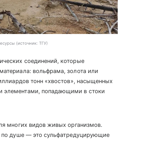
ресурсы
источник:
ТГУ
ических соединений, которые
материала: вольфрама, золота или
миллиардов тонн «хвостов», насыщенных
 элементами, попадающими в стоки
ля многих видов живых организмов.
ь по душе — это сульфатредуцирующие