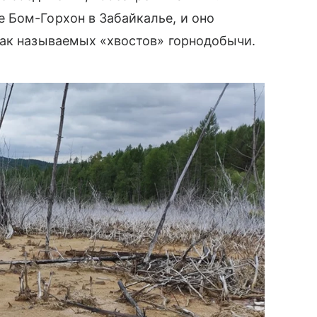
 Бом-Горхон в Забайкалье, и оно
так называемых «хвостов» горнодобычи.