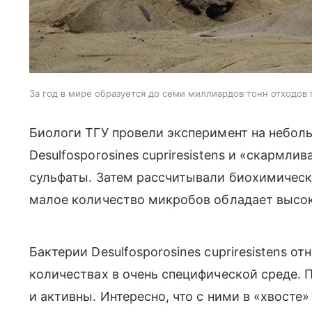
За год в мире образуется до семи миллиардов тонн отходов
Биологи ТГУ провели эксперимент на небол
Desulfosporosines cupriresistens и «скарм
сульфаты. Затем рассчитывали биохимическ
малое количество микробов обладает высо
Бактерии Desulfosporosines cupriresistens о
количествах в очень специфической среде. 
и активны. Интересно, что с ними в «хвосте