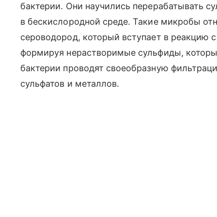
бактерии. Они научились перерабатывать су
в бескислородной среде. Такие микробы отн
сероводород, который вступает в реакцию
формируя нерастворимые сульфиды, которые
бактерии проводят своеобразную фильтраци
сульфатов и металлов.