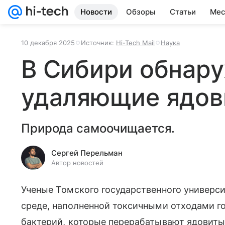
Новости
Обзоры
Статьи
Мес
10 декабря 2025
Источник:
Hi-Tech Mail
Наука
В Сибири обнару
удаляющие ядов
Природа самоочищается.
Сергей Перельман
Автор новостей
Ученые Томского государственного универси
среде, наполненной токсичными отходами г
бактерий, которые перерабатывают ядовиты