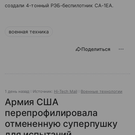
создали 4-тонный РЭБ-беспилотник CA-1EA.
военная техника
Поделиться
1 день назад
Источник:
Hi-Tech Mail
Военные технологии
Армия США
перепрофилировала
отмененную суперпушку
для испытаний