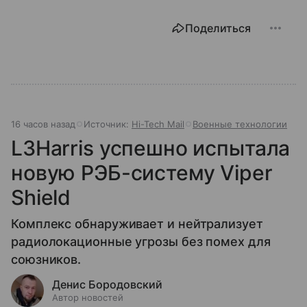
Поделиться
16 часов назад
Источник:
Hi-Tech Mail
Военные технологии
L3Harris успешно испытала
новую РЭБ-систему Viper
Shield
Комплекс обнаруживает и нейтрализует
радиолокационные угрозы без помех для
союзников.
Денис Бородовский
Автор новостей