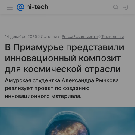
14 декабря 2025
Источник:
Российская газета
Технологии
В Приамурье представили
инновационный композит
для космической отрасли
Амурская студентка Александра Рычкова
реализует проект по созданию
инновационного материала.