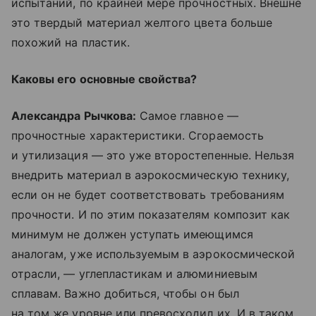
испытаний, по крайней мере прочностных. Внешне
это твердый материал желтого цвета больше
похожий на пластик.
Каковы его основные свойства?
Александра Рычкова:
Самое главное —
прочностные характеристики. Сгораемость
и утилизация — это уже второстепенные. Нельзя
внедрить материал в аэрокосмическую технику,
если он не будет соответствовать требованиям
прочности. И по этим показателям композит как
минимум не должен уступать имеющимся
аналогам, уже используемым в аэрокосмической
отрасли, — углепластикам и алюминиевым
сплавам. Важно добиться, чтобы он был
на том же уровне или превосходил их. И в таком