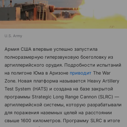
U.S. Army
Армия США впервые успешно запустила
полноразмерную гиперзвуковую боеголовку из
артиллерийского орудия. Подробности испытаний
на полигоне Юма в Аризоне
приводит
The War
Zone. Новая платформа называется Heavy Artillery
Test System (HATS) и создана на базе закрытой
программы Strategic Long Range Cannon (SLRC) —
артиллерийской системы, которую разрабатывали
для поражения наземных целей на расстоянии
свыше 1600 километров. Программу SLRC в итоге