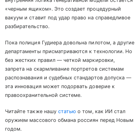
внутренняя логика генеративной модели остается
«черным ящиком». Это создает процедурный
вакуум и ставит под удар право на справедливое
разбирательство.
Пока полиция Гудиера довольна пилотом, а другие
департаменты присматриваются к технологии. Но
без жестких правил — четкой маркировки,
запрета на скармливание портретов системам
распознавания и судебных стандартов допуска —
эта инновация может подорвать доверие к
правоохранительной системе.
Читайте также нашу
статью
о том, как ИИ стал
оружием массового обмана россиян перед Новым
годом.