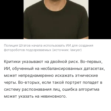
Полиция Штатов начала использовать ИИ для создания
фотороботов подозреваемых
источник:
lawyer
Критики указывают на двойной риск. Во-первых,
ИИ, обученный на несбалансированных датасетах,
может непреднамеренно искажать этнические
черты. Во-вторых, если такой портрет попадет в
систему распознавания лиц, ошибка алгоритма
может указать на невиновного.