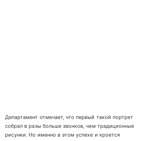
Департамент отмечает, что первый такой портрет
собрал в разы больше звонков, чем традиционные
рисунки. Но именно в этом успехе и кроется