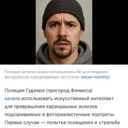
Полиция Штатов начала использовать ИИ для создания
фотороботов подозреваемых
источник:
lawyer-monthly
Полиция Гудиера (пригород Финикса)
начала
использовать искусственный интеллект
для превращения карандашных эскизов
подозреваемых в фотореалистичные портреты.
Первые случаи — попытка похищения и стрельба