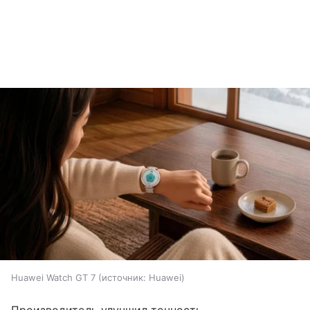
Huawei Watch GT 7
источник:
Huawei