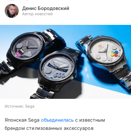
Денис Бородовский
Автор новостей
Источник:
Sega
Японская Sega
объединилась
с известным
брендом стилизованных аксессуаров