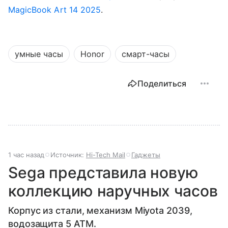
MagicBook Art 14 2025
.
умные часы
Honor
смарт-часы
Поделиться
1 час назад
Источник:
Hi-Tech Mail
Гаджеты
Sega представила новую
коллекцию наручных часов
Корпус из стали, механизм Miyota 2039,
водозащита 5 ATM.