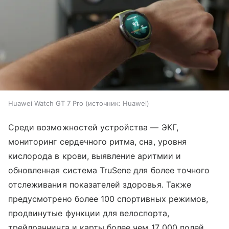
Huawei Watch GT 7 Pro
источник:
Huawei
Среди возможностей устройства — ЭКГ,
мониторинг сердечного ритма, сна, уровня
кислорода в крови, выявление аритмии и
обновленная система TruSene для более точного
отслеживания показателей здоровья. Также
предусмотрено более 100 спортивных режимов,
продвинутые функции для велоспорта,
трейлраннинга и карты более чем 17 000 полей