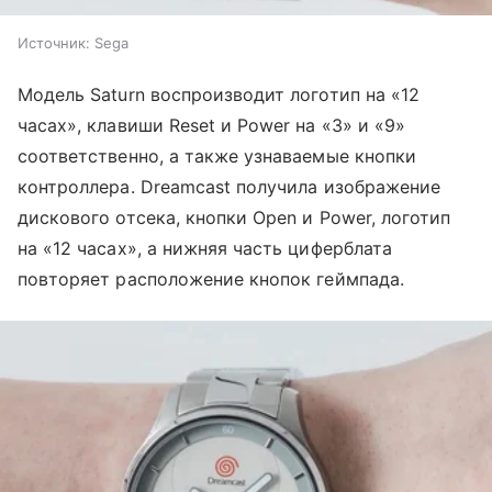
Источник:
Sega
Модель Saturn воспроизводит логотип на «12
часах», клавиши Reset и Power на «3» и «9»
соответственно, а также узнаваемые кнопки
контроллера. Dreamcast получила изображение
дискового отсека, кнопки Open и Power, логотип
на «12 часах», а нижняя часть циферблата
повторяет расположение кнопок геймпада.