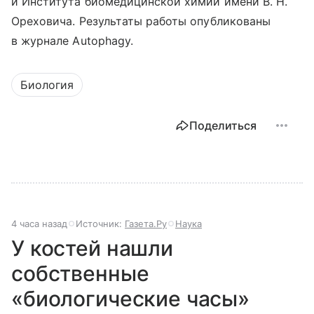
и Института биомедицинской химии имени В. Н.
Ореховича. Результаты работы опубликованы
в журнале Autophagy.
Биология
Поделиться
4 часа назад
Источник:
Газета.Ру
Наука
У костей нашли
собственные
«биологические часы»