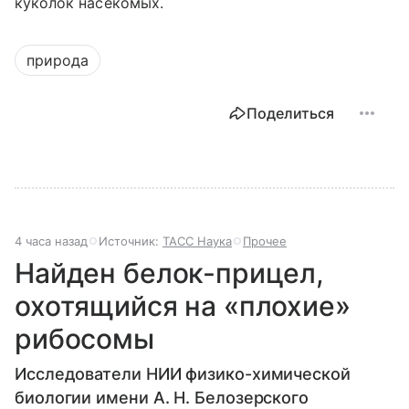
куколок насекомых.
природа
Поделиться
4 часа назад
Источник:
ТАСС Наука
Прочее
Найден белок-прицел,
охотящийся на «плохие»
рибосомы
Исследователи НИИ физико-химической
биологии имени А. Н. Белозерского