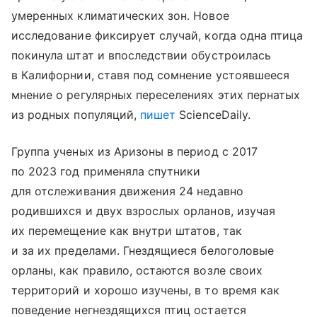
умеренных климатических зон. Новое
исследование фиксирует случай, когда одна птица
покинула штат и впоследствии обустроилась
в Калифорнии, ставя под сомнение устоявшееся
мнение о регулярных переселениях этих пернатых
из родных популяций,
пишет
ScienceDaily.
Группа ученых из Аризоны в период с 2017
по 2023 год применяла спутники
для отслеживания движения 24 недавно
родившихся и двух взрослых орланов, изучая
их перемещение как внутри штатов, так
и за их пределами. Гнездящиеся белоголовые
орланы, как правило, остаются возле своих
территорий и хорошо изучены, в то время как
поведение негнездящихся птиц остается