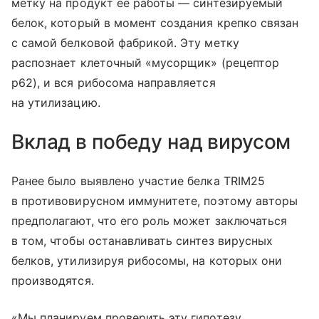
метку на продукт ее работы — синтезируемый
белок, который в момент создания крепко связан
с самой белковой фабрикой. Эту метку
распознает клеточный «мусорщик» (рецептор
p62), и вся рибосома направляется
на утилизацию.
Вклад в победу над вирусом
Ранее было выявлено участие белка TRIM25
в противовирусном иммунитете, поэтому авторы
предполагают, что его роль может заключаться
в том, чтобы останавливать синтез вирусных
белков, утилизируя рибосомы, на которых они
производятся.
«Мы планируем проверить эту гипотезу