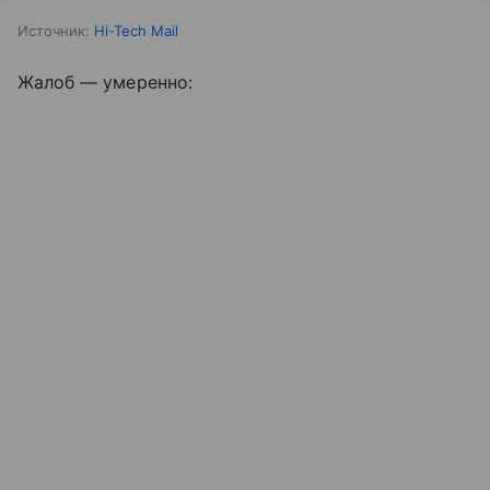
Источник:
Hi-Tech Mail
Жалоб — умеренно: