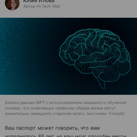
Юлия Углова
Автор Hi-Tech Mail
Анализ данных МРТ с использованием машинного обучения
показал, что позитивные привычки образа жизни могут
значительно замедлить старение мозга.
источник:
Freepik
Ваш паспорт может говорить, что вам
исполнилось 65 лет, но ваш мозг способен вести