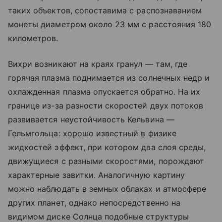
таких объектов, сопоставима с распознаванием
монеты диаметром около 23 мм с расстояния 180
километров.
Вихри возникают на краях гранул — там, где
горячая плазма поднимается из солнечных недр и
охлажденная плазма опускается обратно. На их
границе из-за разности скоростей двух потоков
развивается неустойчивость Кельвина —
Гельмгольца: хорошо известный в физике
жидкостей эффект, при котором два слоя среды,
движущиеся с разными скоростями, порождают
характерные завитки. Аналогичную картину
можно наблюдать в земных облаках и атмосфере
других планет, однако непосредственно на
видимом диске Солнца подобные структуры