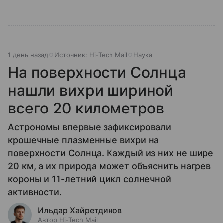
1 день назад
Источник:
Hi-Tech Mail
Наука
На поверхности Солнца
нашли вихри шириной
всего 20 километров
Астрономы впервые зафиксировали
крошечные плазменные вихри на
поверхности Солнца. Каждый из них не шире
20 км, а их природа может объяснить нагрев
короны и 11-летний цикл солнечной
активности.
Ильдар Хайретдинов
Автор Hi-Tech Mail