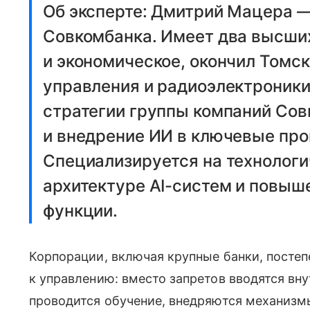
Об эксперте: Дмитрий Мацера 
Совкомбанка. Имеет два высших
и экономическое, окончил Томс
управления и радиоэлектроники.
стратегии группы компаний Со
и внедрение ИИ в ключевые про
Специализируется на технолог
архитектуре AI-систем и повыш
функции.
Корпорации, включая крупные банки, постеп
к управлению: вместо запретов вводятся вн
проводится обучение, внедряются механизмы