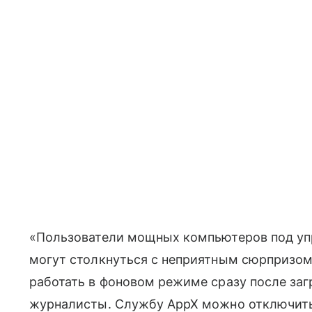
«Пользователи мощных компьютеров под уп
могут столкнуться с неприятным сюрпризом
работать в фоновом режиме сразу после за
журналисты. Службу AppX можно отключить ч