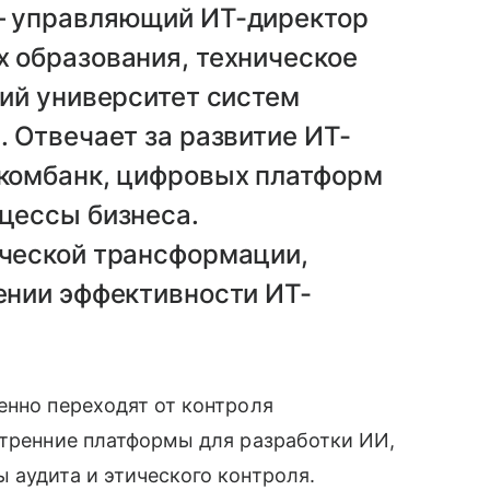
— управляющий ИТ-директор
 образования, техническое
кий университет систем
 Отвечает за развитие ИТ-
вкомбанк, цифровых платформ
цессы бизнеса.
ической трансформации,
ении эффективности ИТ-
енно переходят от контроля
утренние платформы для разработки ИИ,
 аудита и этического контроля.