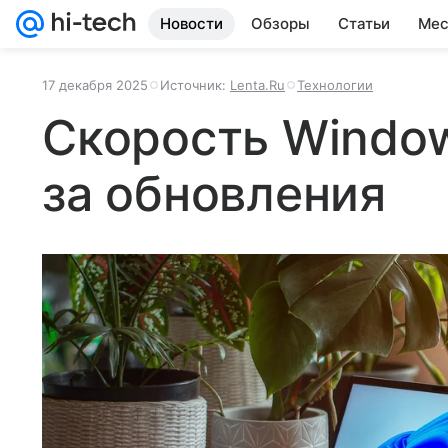
Новости
Обзоры
Статьи
Мес
17 декабря 2025
Источник:
Lenta.Ru
Технологии
Скорость Window
за обновления