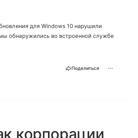
обновления для Windows 10 нарушили
емы обнаружились во встроенной службе
Поделиться
 как корпорации