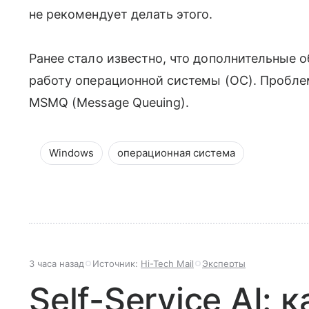
не рекомендует делать этого.
Ранее стало известно, что дополнительные 
работу операционной системы (ОС). Пробл
MSMQ (Message Queuing).
Windows
операционная система
3 часа назад
Источник:
Hi-Tech Mail
Эксперты
Self-Service AI: