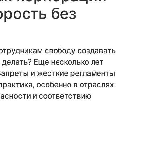
орость без
сотрудникам свободу создавать
 делать? Еще несколько лет
Запреты и жесткие регламенты
рактика, особенно в отраслях
пасности и соответствию