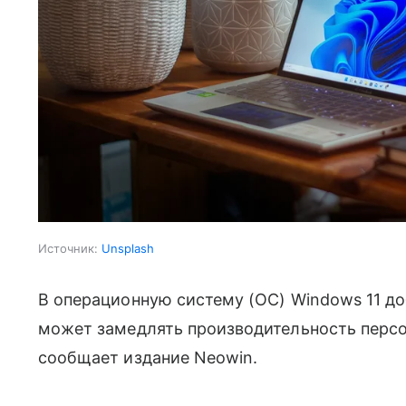
Источник:
Unsplash
В операционную систему (ОС) Windows 11 до
может замедлять производительность персо
сообщает издание Neowin.