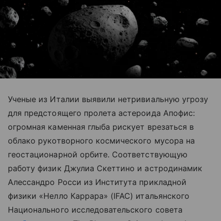
Ученые из Италии выявили нетривиальную угрозу
для предстоящего пролета астероида Апофис:
огромная каменная глыба рискует врезаться в
облако рукотворного космического мусора на
геостационарной орбите. Соответствующую
работу физик Джулиа Скеттино и астродинамик
Алессандро Росси из Института прикладной
физики «Нелло Каррара» (IFAC) итальянского
Национального исследовательского совета