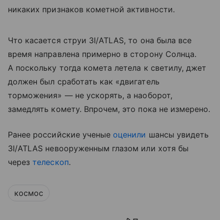
никаких признаков кометной активности.
Что касается струи 3I/ATLAS, то она была все
время направлена примерно в сторону Солнца.
А поскольку тогда комета летела к светилу, джет
должен был сработать как «двигатель
торможения» — не ускорять, а наоборот,
замедлять комету. Впрочем, это пока не измерено.
Ранее российские ученые
оценили
шансы увидеть
3I/ATLAS невооруженным глазом или хотя бы
через
телескоп
.
космос