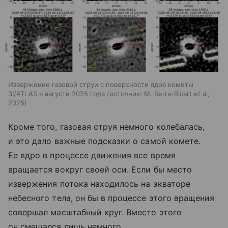
Извержение газовой струи с поверхности ядра кометы
3I/ATLAS в августе 2025 года
источник:
M. Serra-Ricart et al,
2025
Кроме того, газовая струя немного колебалась,
и это дало важные подсказки о самой комете.
Ее ядро в процессе движения все время
вращается вокруг своей оси. Если бы место
извержения потока находилось на экваторе
небесного тела, он бы в процессе этого вращения
совершал масштабный круг. Вместо этого
он смещался лишь немного.