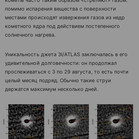
кометы часто таким образом «стреляют» газом:
помимо испарения вещества с поверхности
местами происходят извержения газов из недр
кометного ядра под действием постепенного
солнечного нагрева.
Уникальность джета 3I/ATLAS заключалась в его
удивительной долговечности: он продолжал
прослеживаться с 3 по 29 августа, то есть почти
целый месяц подряд. Обычно такие струи
держатся максимум несколько дней.