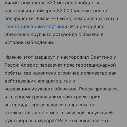
диаметром около 370 метров пройдет на
расстоянии примерно 32 000 километров от
поверхности Земли — ближе, чем располагаются
геостационарные спутники
. Это рекордное
сближение крупного астероида с Землей в
истории наблюдений.
Именно этот маршрут и насторожил Скеттино и
Росси: Апофис пересечет пояс геостационарной
орбиты, где накоплено огромное количество как
действующих аппаратов, так и
нефункционирующих обломков. Росси признался,
что, просматривая анимацию траектории
астероида, сразу задался вопросом: не
столкнется ли он с многотысячной популяцией
рукотворного мусора? Расчеты показали, что