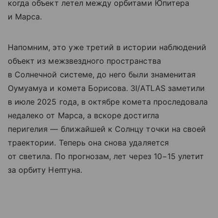
когда объект летел между орбитами Юпитера
и Марса.
Напомним, это уже третий в истории наблюдений
объект из межзвездного пространства
в Солнечной системе, до него были знаменитая
Оумуамуа и комета Борисова. 3I/ATLAS заметили
в июле 2025 года, в октябре комета проследовала
недалеко от Марса, а вскоре достигла
перигелия — ближайшей к Солнцу точки на своей
траектории. Теперь она снова удаляется
от светила. По прогнозам, лет через 10−15 улетит
за орбиту Нептуна.