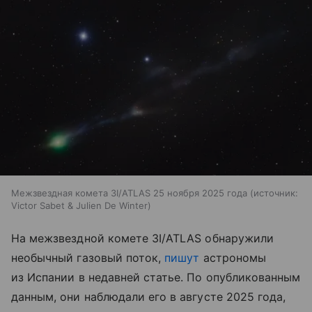
Межзвездная комета 3I/ATLAS 25 ноября 2025 года
источник:
Victor Sabet & Julien De Winter
На межзвездной комете 3I/ATLAS обнаружили
необычный газовый поток,
пишут
астрономы
из Испании в недавней статье. По опубликованным
данным, они наблюдали его в августе 2025 года,