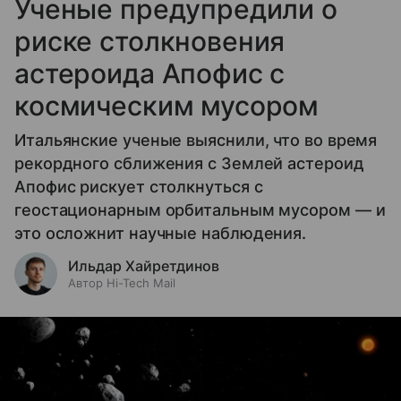
Ученые предупредили о
риске столкновения
астероида Апофис с
космическим мусором
Итальянские ученые выяснили, что во время
рекордного сближения с Землей астероид
Апофис рискует столкнуться с
геостационарным орбитальным мусором — и
это осложнит научные наблюдения.
Ильдар Хайретдинов
Автор Hi-Tech Mail