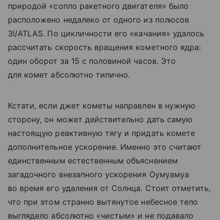
природой «сопло ракетного двигателя» было
расположено недалеко от одного из полюсов
3I/ATLAS. По цикличности его «качания» удалось
рассчитать скорость вращения кометного ядра:
один оборот за 15 с половиной часов. Это
для комет абсолютно типично.
Кстати, если джет кометы направлен в нужную
сторону, он может действительно дать самую
настоящую реактивную тягу и придать комете
дополнительное ускорение. Именно это считают
единственным естественным объяснением
загадочного внезапного ускорения Оумуамуа
во время его удаления от Солнца. Стоит отметить,
что при этом странно вытянутое небесное тело
выглядело абсолютно «чистым» и не подавало