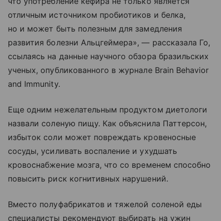
что употребление кефира не только является
отличным источником пробиотиков и белка,
но и может быть полезным для замедления
развития болезни Альцгеймера», — рассказала Го,
ссылаясь на данные научного обзора бразильских
ученых, опубликованного в журнале Brain Behavior
and Immunity.
Еще одним нежелательным продуктом диетологи
назвали соленую пищу. Как объяснила Паттерсон,
избыток соли может повреждать кровеносные
сосуды, усиливать воспаление и ухудшать
кровоснабжение мозга, что со временем способно
повысить риск когнитивных нарушений.
Вместо полуфабрикатов и тяжелой соленой еды
специалисты рекомендуют выбирать на ужин