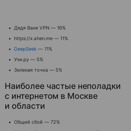
Дядя Ваня VPN — 16%
https://x.ahen.me — 11%
DeepSeek
— 11%
Учи.ру — 5%
Зеленая точка — 5%
Наиболее частые неполадки
с интернетом в Москве
и области
Общий сбой — 72%