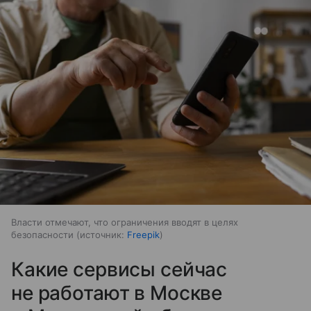
Власти отмечают, что ограничения вводят в целях
безопасности
источник:
Freepik
Какие сервисы сейчас
не работают в Москве