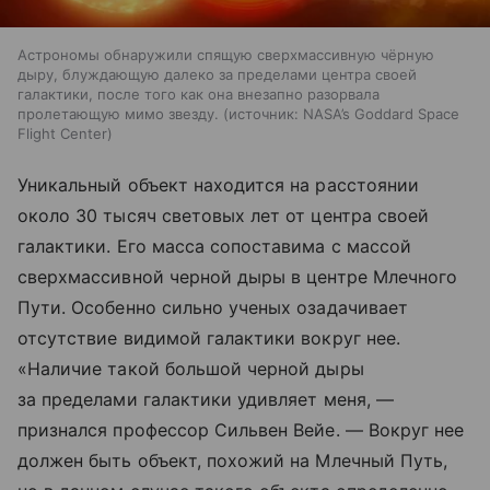
Астрономы обнаружили спящую сверхмассивную чёрную
дыру, блуждающую далеко за пределами центра своей
галактики, после того как она внезапно разорвала
пролетающую мимо звезду.
источник:
NASA’s Goddard Space
Flight Center
Уникальный объект находится на расстоянии
около 30 тысяч световых лет от центра своей
галактики. Его масса сопоставима с массой
сверхмассивной черной дыры в центре Млечного
Пути. Особенно сильно ученых озадачивает
отсутствие видимой галактики вокруг нее.
«Наличие такой большой черной дыры
за пределами галактики удивляет меня, —
признался профессор Сильвен Вейе. — Вокруг нее
должен быть объект, похожий на Млечный Путь,