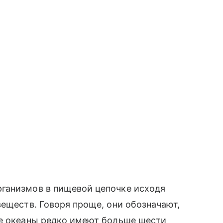
ганизмов в пищевой цепочке исходя
веществ. Говоря проще, они обозначают,
ые океаны редко имеют больше шести