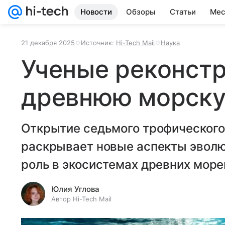
Новости
Обзоры
Статьи
Мес
21 декабря 2025
Источник:
Hi-Tech Mail
Наука
Ученые реконст
древнюю морску
Открытие седьмого трофического
раскрывает новые аспекты эволю
роль в экосистемах древних море
Юлия Углова
Автор Hi-Tech Mail