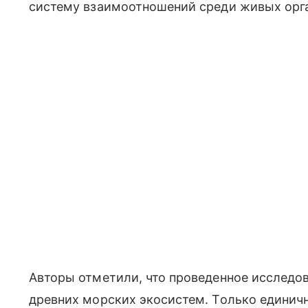
систему взаимоотношений среди живых орг
Авторы отметили, что проведенное исследо
древних морских экосистем. Только едини