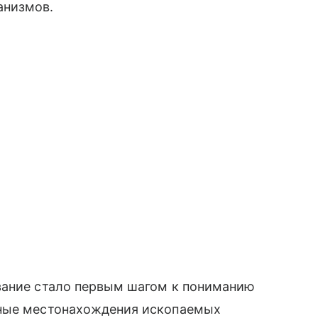
анизмов.
вание стало первым шагом к пониманию
чные местонахождения ископаемых