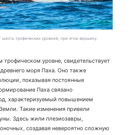
 шесть трофических уровней, при этом вершину
 трофическом уровне, свидетельствует
древнего моря Паха. Оно также
волюции, показывая постоянные
Формирование Паха связано
иод, характеризуемый повышением
Земли. Такие изменения привели
уны. Здесь жили плезиозавры,
оночных, создавая невероятно сложную