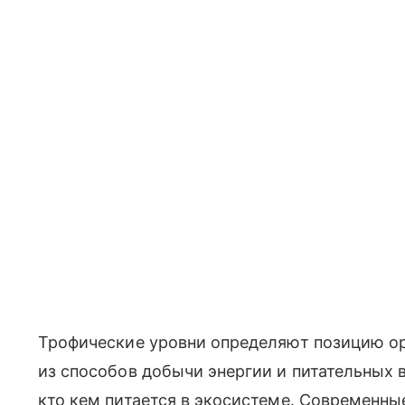
Трофические уровни определяют позицию ор
из способов добычи энергии и питательных 
кто кем питается в экосистеме. Современн