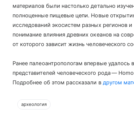
материалов были настолько детально изучен
полноценные пищевые цепи. Новые открытия
исследований экосистем разных регионов и
понимание влияния древних океанов на сов
от которого зависит жизнь человеческого с
Ранее палеоантропологам впервые удалось 
представителей человеческого рода — Homo 
Подробнее об этом рассказали в
другом мате
археология