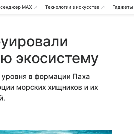
сенджер MAX
Технологии в искусстве
Гаджеты
руировали
ю экосистему
 уровня в формации Паха
ции морских хищников и их
й.