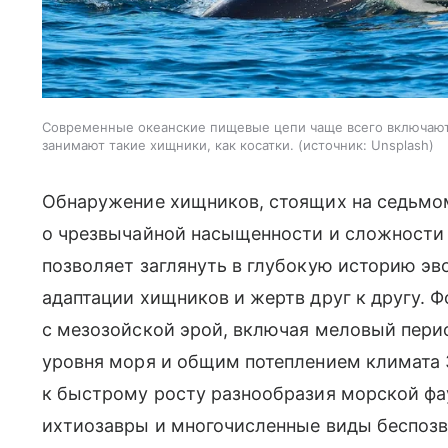
Современные океанские пищевые цепи чаще всего включают
занимают такие хищники, как косатки.
источник:
Unsplash
Обнаружение хищников, стоящих на седьмом
о чрезвычайной насыщенности и сложности 
позволяет заглянуть в глубокую историю э
адаптации хищников и жертв друг к другу. 
с мезозойской эрой, включая меловый пер
уровня моря и общим потеплением климата 
к быстрому росту разнообразия морской фа
ихтиозавры и многочисленные виды беспозв