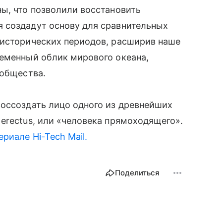
ы, что позволили восстановить
 создадут основу для сравнительных
 исторических периодов, расширив наше
ременный облик мирового океана,
ообщества.
воссоздать лицо одного из древнейших
erectus, или «человека прямоходящего».
риале Hi-Tech Mail.
Поделиться