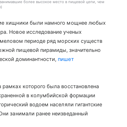
 занимавшие более высокое место в пищевой цепи, чем
m
кие хищники были намного мощнее любых
ра. Новое исследование ученых
в меловом периоде ряд морских существ
ожной пищевой пирамиды, значительно
ческой доминантности,
пишет
в рамках которого была восстановлена
охраненной в колумбийской формации
сторический водоем населяли гигантские
 Они занимали ранее неизведанный