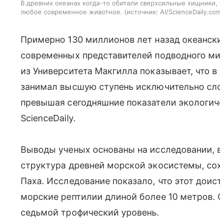
В древних океанах когда-то обитали сверхсильные хищники,
любое современное животное.
источник:
AI/ScienceDaily.co
Примерно 130 миллионов лет назад океанс
современных представителей подводного ми
из Университета Макгилла показывает, что 
занимал высшую ступень исключительно сл
превышая сегодняшние показатели экологи
ScienceDaily.
Выводы ученых основаны на исследовании, 
структура древней морской экосистемы, с
Паха. Исследование показало, что этот дои
морские рептилии длиной более 10 метров.
седьмой трофический уровень.