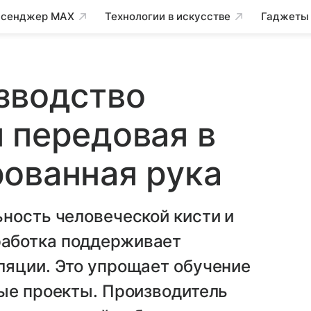
сенджер MAX
Технологии в искусстве
Гаджеты
зводство
 передовая в
ованная рука
ность человеческой кисти и
аботка поддерживает
ляции. Это упрощает обучение
ные проекты. Производитель