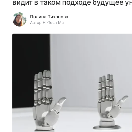
видит в таком подходе будущее у
Полина Тихонова
Автор Hi-Tech Mail