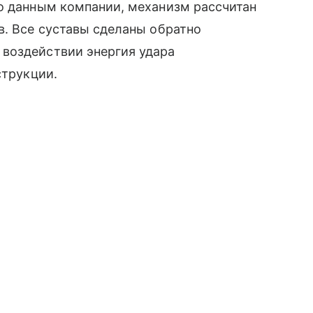
По данным компании, механизм рассчитан
в. Все суставы сделаны обратно
воздействии энергия удара
струкции.