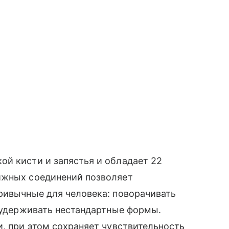
ой кисти и запястья и обладает 22
ижных соединений позволяет
ривычные для человека: поворачивать
, удерживать нестандартные формы.
и, при этом сохраняет чувствительность