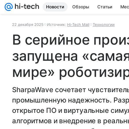
Новости
Обзоры
Статьи
Мес
22 декабря 2025
Источник:
Hi-Tech Mail
Технологии
В серийное прои
запущена «самая
мире» роботизир
SharpaWave сочетает чувствитель
промышленную надежность. Разр
открытое ПО и виртуальные симу
алгоритмов и внедрение в реаль