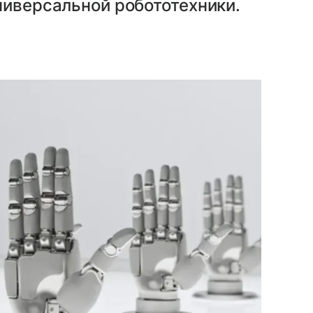
ниверсальной робототехники.