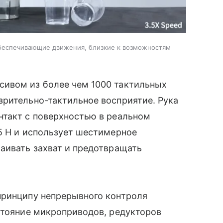
обеспечивающие движения, близкие к возможностям
сивом из более чем 1000 тактильных
зрительно-тактильное восприятие. Рука
нтакт с поверхностью в реальном
5 Н и использует шестимерное
аивать захват и предотвращать
принципу непрерывного контроля
стояние микроприводов, редукторов