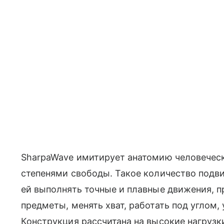
SharpaWave имитирует анатомию человеческ
степенями свободы. Такое количество подв
ей выполнять точные и плавные движения, п
предметы, менять хват, работать под углом
Конструкция рассчитана на высокие нагрузк